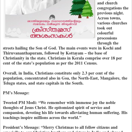
and church
congregations the
previous night.
Across towns,
various churches
took out
colourful
processions
through the
streets hailing the Son of God. The main events were in Kochi and
Thiruvananthapuram, followed by Kottayam – the base of
Christianity in the state. Christians in Kerala comprise over 18 per
cent of the state’s population as per the 2011 Census.
Overall, in India, Christians constitute only 2.3 per cent of the
population, concentrated also in Goa, the North-East, Mangalore, the
Telugu states, and state capitals in the South.
PM’s Message:
Tweeted PM Modi: “We remember with immense joy the noble
thoughts of Jesus Christ. He epitomized spirit of service and
compassion, devoting his life towards alleviating human suffering. His
teachings inspire millions across the world.”
President’s Message: “Merry Christmas to all fellow citizens and