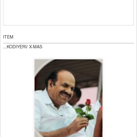
ITEM
...........................................................................................................
...KODIYERI/ X-MAS