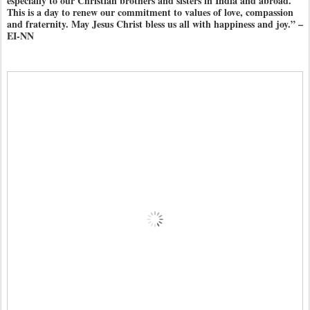
especially to our Christian brothers and sisters in India and abroad.
This is a day to renew our commitment to values of love, compassion
and fraternity. May Jesus Christ bless us all with happiness and joy.” –
EI-NN