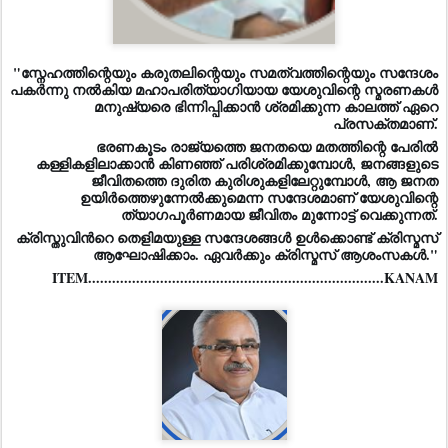
"സ്നേഹത്തിന്റെയും കരുതലിന്റെയും സമത്വത്തിന്റെയും സന്ദേശം
പകർന്നു നൽകിയ മഹാപരിത്യാഗിയായ യേശുവിന്റെ സ്മരണകൾ
മനുഷ്യരെ ഭിന്നിപ്പിക്കാൻ ശ്രമിക്കുന്ന കാലത്ത് ഏറെ
പ്രസക്തമാണ്.
ഭരണകൂടം രാജ്യത്തെ ജനതയെ മതത്തിന്റെ പേരിൽ
കള്ളികളിലാക്കാൻ കിണഞ്ഞ് പരിശ്രമിക്കുമ്പോൾ, ജനങ്ങളുടെ
ജീവിതത്തെ ദുരിത കുരിശുകളിലേറ്റുമ്പോൾ, ആ ജനത
ഉയിർത്തെഴുന്നേൽക്കുമെന്ന സന്ദേശമാണ് യേശുവിന്റെ
ത്യാഗപൂർണമായ ജീവിതം മുന്നോട്ട് വെക്കുന്നത്.
ക്രിസ്തുവിന്‍റെ തെളിമയുള്ള സന്ദേശങ്ങൾ ഉള്‍ക്കൊണ്ട് ക്രിസ്മസ്
ആഘോഷിക്കാം. ഏവർക്കും ക്രിസ്മസ് ആശംസകൾ."
ITEM..........................................................................KANAM