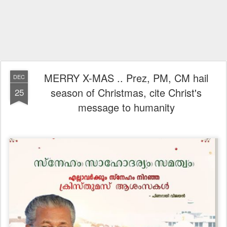
MERRY X-MAS .. Prez, PM, CM hail
DEC
season of Christmas, cite Christ's
25
message to humanity