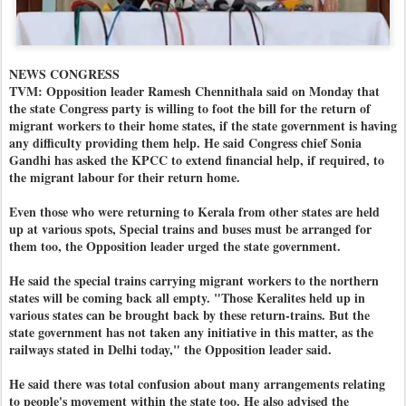
NEWS CONGRESS
TVM: Opposition leader Ramesh Chennithala said on Monday that
the state Congress party is willing to foot the bill for the return of
migrant workers to their home states, if the state government is having
any difficulty providing them help. He said Congress chief Sonia
Gandhi has asked the KPCC to extend financial help, if required, to
the migrant labour for their return home.
Even those who were returning to Kerala from other states are held
up at various spots, Special trains and buses must be arranged for
them too, the Opposition leader urged the state government.
He said the special trains carrying migrant workers to the northern
states will be coming back all empty. "Those Keralites held up in
various states can be brought back by these return-trains. But the
state government has not taken any initiative in this matter, as the
railways stated in Delhi today," the Opposition leader said.
He said there was total confusion about many arrangements relating
to people's movement within the state too. He also advised the