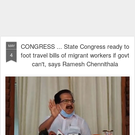
CONGRESS ... State Congress ready to
MAY
foot travel bills of migrant workers if govt
4
can't, says Ramesh Chennithala