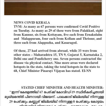
NEWS COVID KERALA
TVM: As many as 67 persons were confirmed Covid Positive
on Tuesday. As many as 29 of these were from Palakkad, eight
from Kannur, six from Kottayam, five each from Ernakulalm
and Malappuram, four each from Kollam and Thrissur, and
three each from Alappuzha, and Kasaragod.
Of these, 27 had arrived from abroad, while 33 were from
other states – Maharashtra 15, TN 9, Gujarat 5, Karnataka 2,
Delhi one and Pondicherry one. Seven persons contracted the
disease via physical contact. Nine more areas were declared
hotspots in the state, taking the total hotspots in the state to
68, Chief Minister Pinarayi Vijayan has stated. EI-NN
STATED CHIEF MINISTER AND HEALTH MINISTER:
"ഇന്ന് കേരളത്തില്
67 പേര്
ക്ക് കോവിഡ്-19 സ്ഥിരീകരിച്ചതായി
മുഖ്യമന്ത്രി പിണറായി വിജയന്
. പാലക്കാട് ജില്ലയില്
നിന്നുള്ള
29 പേര്
ക്കും കണ്ണൂര്
ജില്ലയില്
നിന്നുള്ള 8 പേര്
ക്കും കോട്ടയം