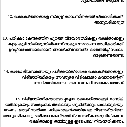
ശുചിയാക്കേണ്ടതുമാണ്.
12. രക്ഷകര്
ത്താക്കളെ സ്‌കൂള്
 കാമ്പസിനകത്ത് പ്രവേശിക്കാന്
അനുവദിക്കരുത്
13. പരീക്ഷാ കേന്ദ്രത്തിന് പുറത്ത് വിദ്യാര്
ത്ഥികളും രക്ഷിതാക്കളും 
കൂട്ടം കൂടി നില്
ക്കുന്നില്ലെന്ന് സ്‌കൂള്
/സ്ഥാപന അധികാരികള്
ഉറപ്പ് വരുത്തേണ്ടതാണ്. അവര്
ക്ക് വേണ്ടത്ര കാത്തിരിപ്പ് സ്ഥലം 
ഒരുക്കേണ്ടതാണ്.
14. ഓരോ ദിവസത്തെയും പരീക്ഷയ്ക്ക് ശേഷം രക്ഷകര്
ത്താക്കളും 
വിദ്യാര്
ത്ഥികളും അവരുടെ വീട്ടിലേക്കോ ക്വാറന്റൈന്
കേന്ദ്രത്തിലേക്കോ തന്നെ മടങ്ങി പോകേണ്ടതാണ്.
15. വിദ്യാര്
ത്ഥികളോടൊപ്പമുള്ള രക്ഷകര്
ത്താക്കള്
 മാസ്‌ക് 
ധരിക്കുകയും സാമൂഹിക അകലവും ശുചിത്വവും പാലിക്കുകയും 
വേണം. ഒരാള്
 മാത്രമേ പരീക്ഷാകേന്ദ്രത്തിലേക്ക് വിദ്യാര്
ത്ഥിയെ 
അനുഗമിക്കാവൂ. പരീക്ഷാ കേന്ദ്രത്തിന് പുറത്ത് കാത്തുനില്
ക്കുന്ന 
രക്ഷിതാക്കള്
 തമ്മിലുള്ള ഇടപെടല്
 നിയന്ത്രിക്കണം.