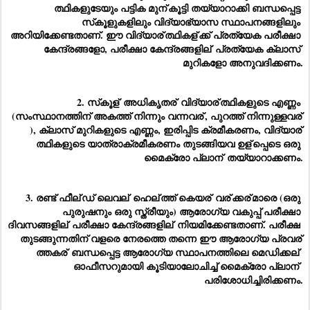
ത്ഥികളുടേയും പട്ടിക മുന്
കൂട്ടി തയ്യാറാക്കി ബന്ധപ്പെട്ട 
സ്‌കൂളുകളിലും വിദ്യാഭ്യാസ സ്ഥാപനങ്ങളിലും 
അറിയിക്കേണ്ടതാണ്. ഈ വിദ്യാര്
ത്ഥികള്
ക്ക് പ്രത്യേക പരീക്ഷാ 
കേന്ദ്രങ്ങളോ, പരീക്ഷാ കേന്ദ്രങ്ങളില്
 പ്രത്യേക ക്ലാസ് 
മുറികളോ അനുവദിക്കണം.
2. സ്‌കൂള്
 അധികൃതര്
 വിദ്യാര്
ത്ഥികളുടെ എണ്ണം 
(സംസ്ഥാനത്തിന് അകത്ത് നിന്നും വന്നവര്
, പുറത്ത് നിന്നുള്ളവര്
), ക്ലാസ് മുറികളുടെ എണ്ണം, ഇരിപ്പിട ക്രമീകരണം, വിദ്യാര്
ത്ഥികളുടെ യാത്രാക്രമീകരണം തുടങ്ങിയവ ഉള്
പ്പെടെ ഒരു 
മൈക്രോ പ്ലാന്
 തയ്യാറാക്കണം.
3. രണ്ട് ഫീല്
ഡ് ലെവല്
 ഹെല്
ത്ത് കെയര്
 വര്
ക്കര്
മാരെ (ഒരു 
പുരുഷനും ഒരു സ്ത്രീയും) ആരോഗ്യ വകുപ്പ് പരീക്ഷാ 
ദിവസങ്ങളില്
 പരീക്ഷാ കേന്ദ്രങ്ങളില്
 നിയമിക്കേണ്ടതാണ്. പരീക്ഷ 
തുടങ്ങുന്നതിന് വളരെ നേരത്തെ തന്നെ ഈ ആരോഗ്യ പ്രവര്
ത്തകര്
 ബന്ധപ്പെട്ട ആരോഗ്യ സ്ഥാപനത്തിലെ മെഡിക്കല്
ഓഫീസറുമായി കൂടിയാലോചിച്ച് മൈക്രോ പ്ലാന്
പരിശോധിച്ചിരിക്കണം.