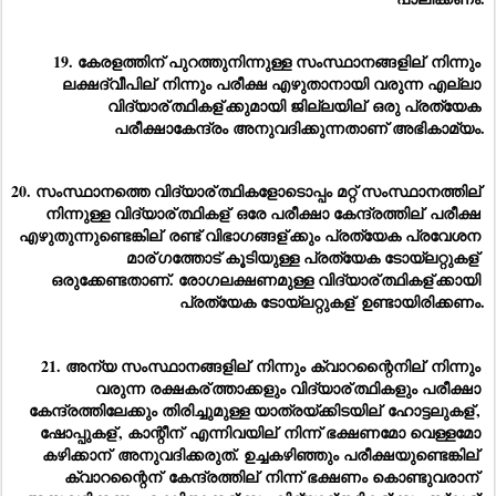
19. കേരളത്തിന് പുറത്തുനിന്നുള്ള സംസ്ഥാനങ്ങളില്
 നിന്നും 
ലക്ഷദ്വീപില്
 നിന്നും പരീക്ഷ എഴുതാനായി വരുന്ന എല്ലാ 
വിദ്യാര്
ത്ഥികള്
ക്കുമായി ജില്ലയില്
 ഒരു പ്രത്യേക 
പരീക്ഷാകേന്ദ്രം അനുവദിക്കുന്നതാണ് അഭികാമ്യം.
20. സംസ്ഥാനത്തെ വിദ്യാര്
ത്ഥികളോടൊപ്പം മറ്റ് സംസ്ഥാനത്തില്
നിന്നുള്ള വിദ്യാര്
ത്ഥികള്
 ഒരേ പരീക്ഷാ കേന്ദ്രത്തില്
 പരീക്ഷ 
എഴുതുന്നുണ്ടെങ്കില്
 രണ്ട് വിഭാഗങ്ങള്
ക്കും പ്രത്യേക പ്രവേശന 
മാര്
ഗത്തോട് കൂടിയുള്ള പ്രത്യേക ടോയ്‌ലറ്റുകള്
ഒരുക്കേണ്ടതാണ്. രോഗലക്ഷണമുള്ള വിദ്യാര്
ത്ഥികള്
ക്കായി 
പ്രത്യേക ടോയ്‌ലറ്റുകള്
 ഉണ്ടായിരിക്കണം.
21. അന്യ സംസ്ഥാനങ്ങളില്
 നിന്നും ക്വാറന്റൈനില്
 നിന്നും 
വരുന്ന രക്ഷകര്
ത്താക്കളും വിദ്യാര്
ത്ഥികളും പരീക്ഷാ 
കേന്ദ്രത്തിലേക്കും തിരിച്ചുമുള്ള യാത്രയ്ക്കിടയില്
 ഹോട്ടലുകള്
, 
ഷോപ്പുകള്
, കാന്റീന്
 എന്നിവയില്
 നിന്ന് ഭക്ഷണമോ വെള്ളമോ 
കഴിക്കാന്
 അനുവദിക്കരുത്. ഉച്ചകഴിഞ്ഞും പരീക്ഷയുണ്ടെങ്കില്
ക്വാറന്റൈന്
 കേന്ദ്രത്തില്
 നിന്ന് ഭക്ഷണം കൊണ്ടുവരാന്