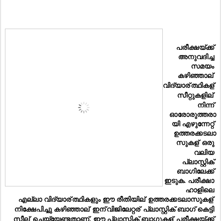
പരീക്ഷയ്ക്ക് 
അനുവദിച്ച 
സമയം 
കഴിഞ്ഞാല്
വിദ്യാര്
ത്ഥികള്
സീറ്റുകളില്
നിന്ന് 
ഓരോരുത്തരാ
യി എഴുന്നേറ്റ് 
ഉത്തരക്കടലാ
സുകള്
 ഒരു 
വലിയ 
പ്ലാസ്റ്റിക് 
ബാഗിലേക്ക് 
ഇടുക. പരീക്ഷാ 
ഹാളിലെ 
എല്ലാ വിദ്യാര്
ത്ഥികളും ഈ രീതിയില്
 ഉത്തരക്കടലാസുകള്
നിക്ഷേപിച്ചു കഴിഞ്ഞാല്
 ഇന്
വിജിലേറ്റര്
 പ്ലാസ്റ്റിക് ബാഗ് കെട്ടി 
സീല്
 ചെയ്യേണ്ടതാണ്. ഈ പ്ലാസ്റ്റിക് ബാഗുകള്
 പരീക്ഷയ്ക്ക് 