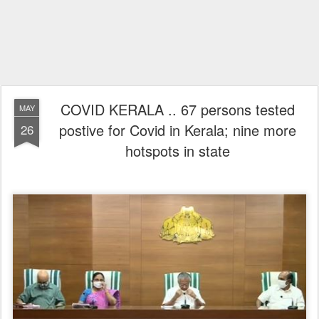
COVID KERALA .. 67 persons tested
MAY
postive for Covid in Kerala; nine more
26
hotspots in state