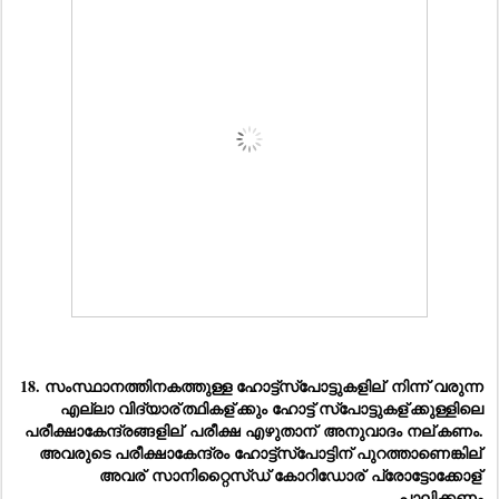
18. സംസ്ഥാനത്തിനകത്തുള്ള ഹോട്ട്‌സ്‌പോട്ടുകളില്
 നിന്ന് വരുന്ന 
എല്ലാ വിദ്യാര്
ത്ഥികള്
ക്കും ഹോട്ട് സ്‌പോട്ടുകള്
ക്കുള്ളിലെ 
പരീക്ഷാകേന്ദ്രങ്ങളില്
 പരീക്ഷ എഴുതാന്
 അനുവാദം നല്
കണം. 
അവരുടെ പരീക്ഷാകേന്ദ്രം ഹോട്ട്‌സ്‌പോട്ടിന് പുറത്താണെങ്കില്
അവര്
 സാനിറ്റൈസ്ഡ് കോറിഡോര്
 പ്രോട്ടോക്കോള്
പാലിക്കണം.