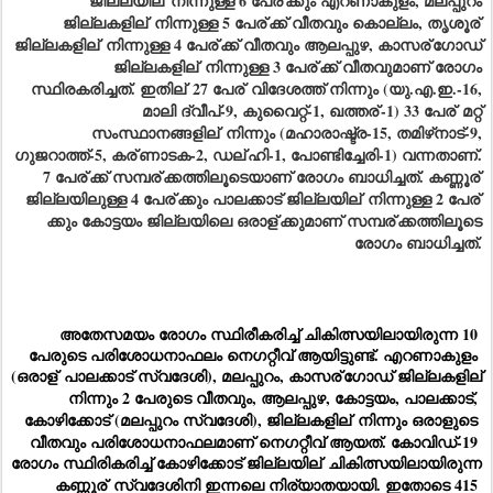
ജില്ലയില്
നിന്നുള്ള 6 പേര്
ക്കും എറണാകുളം, മലപ്പുറം
ജില്ലകളില്
നിന്നുള്ള 5 പേര്
ക്ക് വീതവും കൊല്ലം, തൃശൂര്
ജില്ലകളില്
നിന്നുള്ള 4 പേര്
ക്ക് വീതവും ആലപ്പുഴ, കാസര്
ഗോഡ്
ജില്ലകളില്
നിന്നുള്ള 3 പേര്
ക്ക് വീതവുമാണ് രോഗം
സ്ഥിരകരിച്ചത്. ഇതില്
27 പേര്
വിദേശത്ത് നിന്നും (യു.എ.ഇ.-16,
മാലി ദ്വീപ്-9, കുവൈറ്റ്-1, ഖത്തര്
-1) 33 പേര്
മറ്റ്
സംസ്ഥാനങ്ങളില്
നിന്നും (മഹാരാഷ്ട്ര-15, തമിഴ്‌നാട്-9,
ഗുജറാത്ത്-5, കര്
ണാടക-2, ഡല്
ഹി-1, പോണ്ടിച്ചേരി-1) വന്നതാണ്.
7 പേര്
ക്ക് സമ്പര്
ക്കത്തിലൂടെയാണ് രോഗം ബാധിച്ചത്. കണ്ണൂര്
ജില്ലയിലുള്ള 4 പേര്
ക്കും പാലക്കാട് ജില്ലയില്
നിന്നുള്ള 2 പേര്
ക്കും കോട്ടയം ജില്ലയിലെ ഒരാള്
ക്കുമാണ് സമ്പര്
ക്കത്തിലൂടെ
രോഗം ബാധിച്ചത്.
അതേസമയം രോഗം സ്ഥിരീകരിച്ച് ചികിത്സയിലായിരുന്ന 10 
പേരുടെ പരിശോധനാഫലം നെഗറ്റീവ് ആയിട്ടുണ്ട്. എറണാകുളം 
(ഒരാള്
 പാലക്കാട് സ്വദേശി), മലപ്പുറം, കാസര്
ഗോഡ് ജില്ലകളില്
 നിന്നും 2 പേരുടെ വീതവും, ആലപ്പുഴ, കോട്ടയം, പാലക്കാട്, 
കോഴിക്കോട് (മലപ്പുറം സ്വദേശി), ജില്ലകളില്
 നിന്നും ഒരാളുടെ 
വീതവും പരിശോധനാഫലമാണ് നെഗറ്റീവ് ആയത്. കോവിഡ്-19 
രോഗം സ്ഥിരികരിച്ച് കോഴിക്കോട് ജില്ലയില്
 ചികിത്സയിലായിരുന്ന 
കണ്ണൂര്
 സ്വദേശിനി ഇന്നലെ നിര്യാതയായി. ഇതോടെ 415 