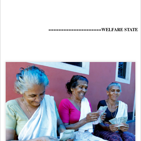
=====================WELFARE STATE