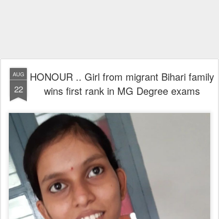
HONOUR .. Girl from migrant Bihari family
AUG
22
wins first rank in MG Degree exams