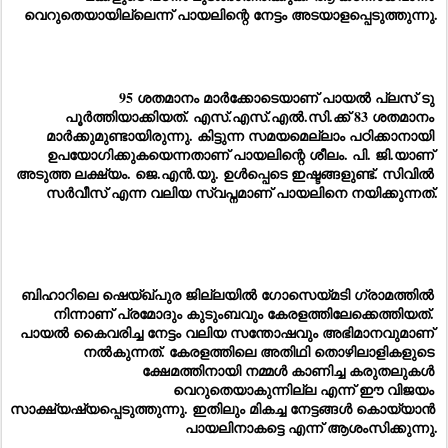
വെറുതെയായില്ലെന്ന് പായലിന്റെ നേട്ടം അടയാളപ്പെടുത്തുന്നു.
95 ശതമാനം മാർക്കോടെയാണ് പായൽ പ്ലസ് ടു 
പൂർത്തിയാക്കിയത്. എസ്.എസ്.എൽ.സി.ക്ക് 83 ശതമാനം 
മാർക്കുമുണ്ടായിരുന്നു. കിട്ടുന്ന സമയമെല്ലാം പഠിക്കാനായി 
ഉപയോഗിക്കുകയെന്നതാണ് പായലിന്റെ ശീലം. പി. ജി.യാണ് 
അടുത്ത ലക്ഷ്യം. ജെ.എൻ.യു. ഉൾപ്പെടെ ഇഷ്ടങ്ങളുണ്ട്. സിവിൽ 
സർവീസ് എന്ന വലിയ സ്വപ്നമാണ് പായലിനെ നയിക്കുന്നത്.
ബിഹാറിലെ ഷെയ്ഖ്പുര ജില്ലയിൽ ഗോസെയ്മടി ഗ്രാമത്തിൽ 
നിന്നാണ് പ്രമോദും കുടുംബവും കേരളത്തിലേക്കെത്തിയത്. 
പായൽ കൈവരിച്ച നേട്ടം വലിയ സന്തോഷവും അഭിമാനവുമാണ് 
നൽകുന്നത്. കേരളത്തിലെ അതിഥി തൊഴിലാളികളുടെ 
ക്ഷേമത്തിനായി നമ്മൾ കാണിച്ച കരുതലുകൾ 
വെറുതെയാകുന്നില്ല എന്ന് ഈ വിജയം 
സാക്ഷ്യഷ്യപ്പെടുത്തുന്നു. ഇതിലും മികച്ച നേട്ടങ്ങൾ കൊയ്യാൻ 
പായലിനാകട്ടെ എന്ന് ആശംസിക്കുന്നു.