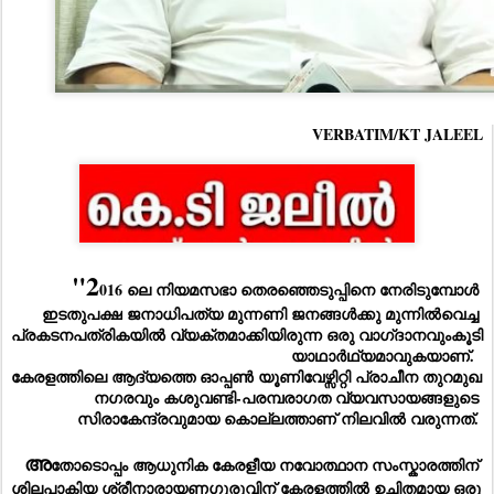
VERBATIM/KT JALEEL
"2
016 ലെ നിയമസഭാ തെരഞ്ഞെടുപ്പിനെ നേരിടുമ്പോൾ 
ഇടതുപക്ഷ ജനാധിപത്യ മുന്നണി ജനങ്ങൾക്കു മുന്നിൽവെച്ച 
പ്രകടനപത്രികയിൽ വ്യക്തമാക്കിയിരുന്ന ഒരു വാഗ്‌ദാനവുംകൂടി 
യാഥാർഥ്യമാവുകയാണ്.  
കേരളത്തിലെ ആദ്യത്തെ ഓപ്പൺ യൂണിവേഴ്സിറ്റി പ്രാചീന തുറമുഖ 
നഗരവും കശുവണ്ടി-പരമ്പരാഗത വ്യവസായങ്ങളുടെ 
സിരാകേന്ദ്രവുമായ കൊല്ലത്താണ് നിലവിൽ വരുന്നത്. 
അ
തോടൊപ്പം ആധുനിക കേരളീയ നവോത്ഥാന സംസ്കാരത്തിന് 
ശിലപാകിയ ശ്രീനാരായണഗുരുവിന് കേരളത്തിൽ ഉചിതമായ ഒരു 