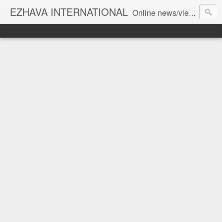
EZHAVA INTERNATIONAL
Online news/views JOURNAL... Connecting the community worldwide Editorial Director: Prem Chandran