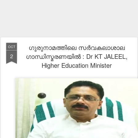
ഗുരുനാമത്തിലെ സർവകലാശാല
OCT
ഗാന്ധിസ്മരണയിൽ : Dr KT JALEEL,
2
Higher Education Minister