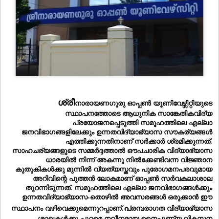
ശ്രീ
നാരായണഗുരു ഓപ്പൺ യൂണിവേഴ്സിറ്റിയുടെ 
സ്ഥാപനത്തോടെ ആധുനിക സാങ്കേതികവിദ്യ 
പ്രയോജനപ്പെടുത്തി സമൂഹത്തിലെ എല്ലാ 
ജനവിഭാഗങ്ങളിലേക്കും ഉന്നതവിദ്യാഭ്യാസ സൗകര്യങ്ങൾ 
എത്തിക്കുന്നതിനാണ് സർക്കാർ ശ്രമിക്കുന്നത്. 
സാഹചര്യങ്ങളുടെ സമ്മർദ്ദത്താൽ ഔപചാരിക വിദ്യാഭ്യാസ 
ധാരയിൽ നിന്ന് അകന്നു നിൽക്കേണ്ടിവന്ന വിജ്ഞാന 
കുതുകികൾക്കു മുന്നിൽ വ്യത്യസ്തവും പുരോഗമനപരവുമായ 
അറിവിന്റെ പുത്തൻ ലോകമാണ് ഓപ്പൺ സർവകലാശാല 
തുറന്നിടുന്നത്. സമൂഹത്തിലെ എല്ലാ ജനവിഭാഗങ്ങൾക്കും 
ഉന്നതവിദ്യാഭ്യാസ-തൊഴിൽ അവസരങ്ങൾ ഒരുക്കാൻ ഈ 
പ
സ്ഥാപനം വഴിവെക്കുമെന്നുറപ്പാണ്.
രമ്പരാഗത വിദ്യാഭ്യാസ 
ശാഖകൾക്കു പുറമെ നവീനമായ നൈപുണ്യ വികസന 