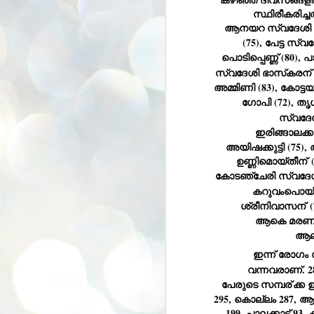
se
സ്ഥിരീകരിച്ച
pr
ആനയറ സ്വദേശി വ
We
(75), പേട്ട സ്
പൊടിപ്പെണ്ണ് (80), പ
സ്വദേശി ഭാസ്‌കരന്
അമ്മിണി (83), കോട്
ഗോപി (72), തൃ
സ്വദേശ
J
ഇരിങ്ങാലക്
2
അയിഷക്കുട്ടി (75)
N
ഉണ്ണിമൊയ്തീന്
 
NE
കോടഞ്ചേരി സ്വദേശി 
st
കറുവംപൊയി
Pr
Co
ശ്രീനിവാസന്
 
ആകെ മരണം 
Th
ആലപ
co
Ja
ഇന്ന് രോഗം സ
വന്നവരാണ്. 2
J
പേരുടെ സമ്പര്
ക്ക 
2
295, കൊല്ലം 287, ആല
b
199, പാലക്കാട് 93, 