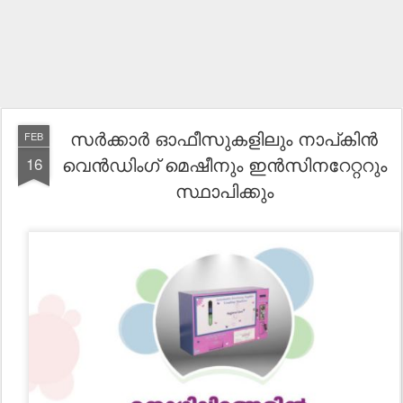
സര്‍ക്കാര്‍ ഓഫീസുകളിലും നാപ്കിന്‍
FEB
വെന്‍ഡിംഗ് മെഷീനും ഇന്‍സിനറേറ്ററും
16
സ്ഥാപിക്കും