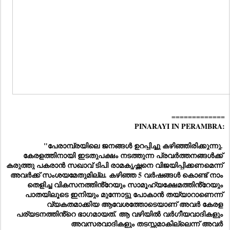
=============
PINARAYI IN PERAMBRA:
"പേരാമ്പ്രയിലെ ജനങ്ങൾ ഉറപ്പിച്ചു കഴിഞ്ഞിരിക്കുന്നു. 
കേരളത്തിനായി ഇടതുപക്ഷം നടത്തുന്ന പ്രവർത്തനങ്ങൾക്ക് 
കരുത്തു പകരാൻ സഖാവ് ടിപി രാമകൃഷ്ണനെ വിജയിപ്പിക്കണമെന്ന് 
അവർക്ക് സംശയമേതുമില്ല. കഴിഞ്ഞ 5 വർഷങ്ങൾ കൊണ്ട് നാം 
തെളിച്ച വികസനത്തിൻ്റേയും സാമൂഹ്യക്ഷേമത്തിൻ്റേയും 
പാതയിലൂടെ ഇനിയും മുന്നോട്ടു പോകാൻ തയ്യാറാണെന്ന് 
വ്യകതമാക്കിയ ആവേശത്തോടെയാണ് അവർ കേരള 
പര്യടനത്തിൻ്റെ ഭാഗമായത്. ആ വഴിയിൽ വർഗീയവാദികളും 
അവസരവാദികളും തടസ്സമാകില്ലെന്ന് അവർ 