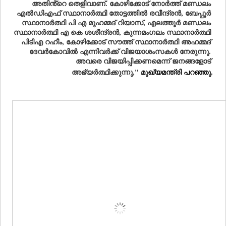
അതിൻ്റെ തെളിവാണ്. കോഴിക്കോട് നോർത്ത് മണ്ഡലം 
എൽഡിഎഫ് സ്ഥാനാർത്ഥി തോട്ടത്തിൽ രവീന്ദ്രൻ, ബേപ്പൂർ 
സ്ഥാനാർത്ഥി പി എ മുഹമ്മദ് റിയാസ്, എലത്തൂർ മണ്ഡലം 
സ്ഥാനാർത്ഥി എ കെ ശശീന്ദ്രൻ, കുന്നമംഗലം സ്ഥാനാർത്ഥി 
പിടിഎ റഹീം, കോഴിക്കോട് സൗത്ത് സ്ഥാനാർത്ഥി അഹമ്മദ് 
ദേവർകോവിൽ എന്നിവർക്ക് വിജയാശംസകൾ നേരുന്നു. 
അവരെ വിജയിപ്പിക്കണമെന്ന് ജനങ്ങളോട് 
അഭ്യർത്ഥിക്കുന്നു," 
മുഖ്യമന്ത്രി 
പറഞ്ഞു.