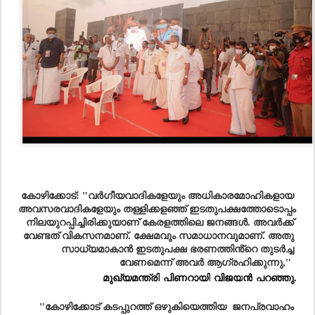
കോഴിക്കോട്: 
"
വ
ർഗീയവാദികളേയും അധികാരമോഹികളായ 
അവസരവാദികളേയും തള്ളിക്കളഞ്ഞ് ഇടതുപക്ഷത്തോടൊപ്പം 
നിലയുറപ്പിച്ചിരിക്കുയാണ് കേരളത്തിലെ ജനങ്ങൾ. അവർക്ക് 
വേണ്ടത് വികസനമാണ്. ക്ഷേമവും സമാധാനവുമാണ്. അതു 
സാധ്യമാകാൻ ഇടതുപക്ഷ ഭരണത്തിൻ്റെ തുടർച്ച 
വേണമെന്ന് അവർ ആഗ്രഹിക്കുന്നു,"  
മുഖ്യമന്ത്രി
പിണറായി
വിജയ
ൻ
പറഞ്ഞു.
"കോഴിക്കോട് കടപ്പുറത്ത് ഒഴുകിയെത്തിയ  ജനപ്രവാഹം 