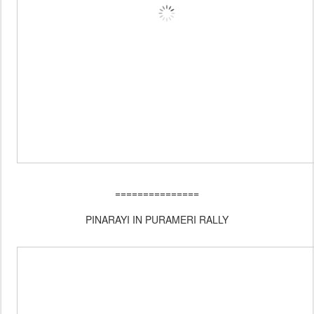
===============
PINARAYI IN PURAMERI RALLY