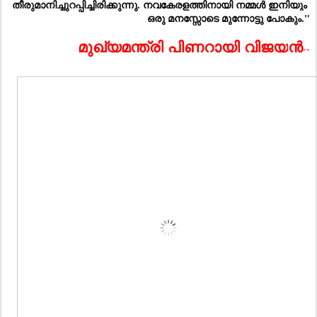
തീരുമാനിച്ചുറപ്പിച്ചിരിക്കുന്നു. നവകേരളത്തിനായി നമ്മൾ ഇനിയും 
ഒരു മനസ്സോടെ മുന്നോട്ടു പോകും."
ൻ
മുഖ്യമന്ത്രി
പിണറായി
വിജയ
--