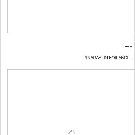
===
PINARAYI IN KOILANDI...