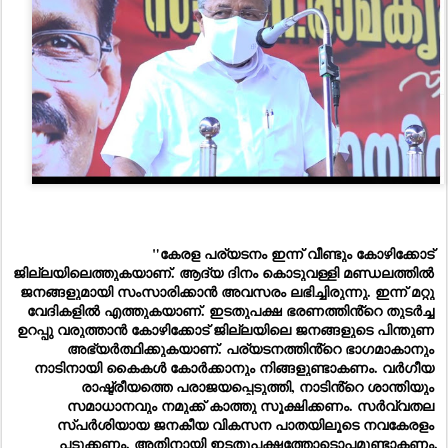
"കേരള പര്യടനം ഇന്ന് വീണ്ടും കോഴിക്കോട് 
ജില്ലയിലെത്തുകയാണ്. ആദ്യ ദിനം കൊടുവള്ളി മണ്ഡലത്തിൽ 
ജനങ്ങളുമായി സംസാരിക്കാൻ അവസരം ലഭിച്ചിരുന്നു. ഇന്ന് മറ്റു 
വേദികളിൽ എത്തുകയാണ്. ഇടതുപക്ഷ ഭരണത്തിൻ്റെ തുടർച്ച 
ഉറപ്പു വരുത്താൻ കോഴിക്കോട് ജില്ലയിലെ ജനങ്ങളുടെ പിന്തുണ 
അഭ്യർത്ഥിക്കുകയാണ്. പര്യടനത്തിൻ്റെ ഭാഗമാകാനും 
നാടിനായി കൈകൾ കോർക്കാനും നിങ്ങളുണ്ടാകണം. വർഗീയ 
രാഷ്ട്രീയത്തെ പരാജയപ്പെടുത്തി, നാടിൻ്റെ ശാന്തിയും 
സമാധാനവും നമുക്ക് കാത്തു സൂക്ഷിക്കണം. സർവ്വതല 
സ്പർശിയായ ജനകീയ വികസന പാതയിലൂടെ നവകേരളം 
പടുക്കണം. അതിനായി ഇടതുപക്ഷത്തോടൊപ്പമുണ്ടാകണം.