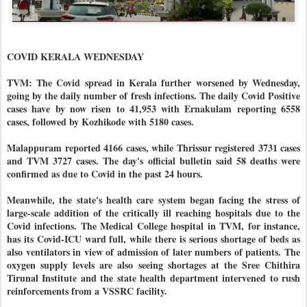
COVID KERALA WEDNESDAY
TVM: The Covid spread in Kerala further worsened by Wednesday,
going by the daily number of fresh infections. The daily Covid Positive
cases have by now risen to 41,953 with Ernakulam reporting 6558
cases, followed by Kozhikode with 5180 cases.
Malappuram reported 4166 cases, while Thrissur registered 3731 cases
and TVM 3727 cases. The day's official bulletin said 58 deaths were
confirmed as due to Covid in the past 24 hours.
Meanwhile, the state's health care system began facing the stress of
large-scale addition of the critically ill reaching hospitals due to the
Covid infections. The Medical College hospital in TVM, for instance,
has its Covid-ICU ward full, while there is serious shortage of beds as
also ventilators in view of admission of later numbers of patients. The
oxygen supply levels are also seeing shortages at the Sree Chithira
Tirunal Institute and the state health department intervened to rush
reinforcements from a VSSRC facility.