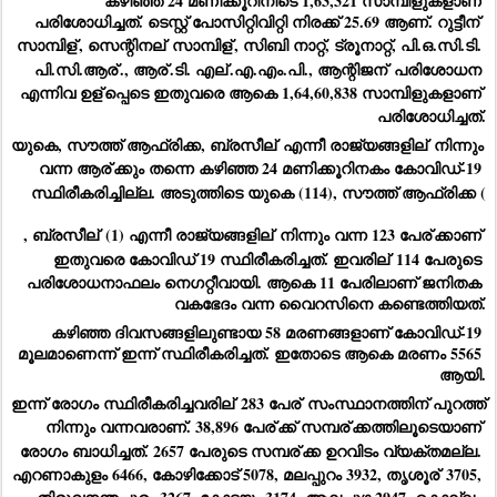
കഴിഞ്ഞ 24 മണിക്കൂറിനിടെ 1,63,321 സാമ്പിളുകളാണ് 
പരിശോധിച്ചത്. ടെസ്റ്റ് പോസിറ്റിവിറ്റി നിരക്ക് 25.69 ആണ്. റുട്ടീന്
സാമ്പിള്
, സെന്റിനല്
 സാമ്പിള്
, സിബി നാറ്റ്, ട്രൂനാറ്റ്, പി.ഒ.സി.ടി. 
പി.സി.ആര്
., ആര്
.ടി. എല്
.എ.എം.പി., ആന്റിജന്
 പരിശോധന 
എന്നിവ ഉള്
പ്പെടെ ഇതുവരെ ആകെ 1,64,60,838 സാമ്പിളുകളാണ് 
പരിശോധിച്ചത്.
യുകെ, സൗത്ത് ആഫ്രിക്ക, ബ്രസീല്
 എന്നീ രാജ്യങ്ങളില്
 നിന്നും 
വന്ന ആര്
ക്കും തന്നെ കഴിഞ്ഞ 24 മണിക്കൂറിനകം കോവിഡ്-19 
സ്ഥിരീകരിച്ചില്ല. അടുത്തിടെ യുകെ (114), സൗത്ത് ആഫ്രിക്ക (
, ബ്രസീല്
 (1) എന്നീ രാജ്യങ്ങളില്
 നിന്നും വന്ന 123 പേര്
ക്കാണ് 
ഇതുവരെ കോവിഡ് 19 സ്ഥിരീകരിച്ചത്. ഇവരില്
 114 പേരുടെ 
പരിശോധനാഫലം നെഗറ്റീവായി. ആകെ 11 പേരിലാണ് ജനിതക 
വകഭേദം വന്ന വൈറസിനെ കണ്ടെത്തിയത്.
കഴിഞ്ഞ ദിവസങ്ങളിലുണ്ടായ 58 മരണങ്ങളാണ് കോവിഡ്-19 
മൂലമാണെന്ന് ഇന്ന് സ്ഥിരീകരിച്ചത്. ഇതോടെ ആകെ മരണം 5565 
ആയി.
ഇന്ന് രോഗം സ്ഥിരീകരിച്ചവരില്
 283 പേര്
 സംസ്ഥാനത്തിന് പുറത്ത് 
നിന്നും വന്നവരാണ്. 38,896 പേര്
ക്ക് സമ്പര്
ക്കത്തിലൂടെയാണ് 
രോഗം ബാധിച്ചത്. 2657 പേരുടെ സമ്പര്
ക്ക ഉറവിടം വ്യക്തമല്ല. 
എറണാകുളം 6466, കോഴിക്കോട് 5078, മലപ്പുറം 3932, തൃശൂര്
 3705, 