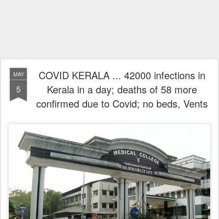
COVID KERALA ... 42000 infections in
MAY
Kerala in a day; deaths of 58 more
5
confirmed due to Covid; no beds, Vents