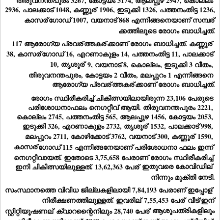
തിരുവനന്തപുരം 3267, കോട്ടയം 3174, ആലപ്പുഴ 2947, കൊല്ലം 
2936, പാലക്കാട് 1048, കണ്ണൂര്
 1906, ഇടുക്കി 1326, പത്തനംതിട്ട 1236, 
കാസര്
ഗോഡ് 1007, വയനാട് 868 എന്നിങ്ങനെയാണ് സമ്പര്
ക്കത്തിലൂടെ രോഗം ബാധിച്ചത്.
117 ആരോഗ്യ പ്രവര്
ത്തകര്
ക്കാണ് രോഗം ബാധിച്ചത്. കണ്ണൂര്
38, കാസര്
ഗോഡ് 16, എറണാകുളം 14, പത്തനംതിട്ട 11, പാലക്കാട് 
10, തൃശൂര്
 9, വയനാട് 8, കൊല്ലം, ഇടുക്കി 3 വീതം, 
തിരുവനന്തപുരം, കോട്ടയം 2 വീതം, മലപ്പുറം 1 എന്നിങ്ങനെ 
ആരോഗ്യ പ്രവര്
ത്തകര്
ക്കാണ് രോഗം ബാധിച്ചത്.
രോഗം സ്ഥിരീകരിച്ച് ചികിത്സയിലായിരുന്ന 23,106 പേരുടെ 
പരിശോധനാഫലം നെഗറ്റീവ് ആയി. തിരുവനന്തപുരം 2221, 
കൊല്ലം 2745, പത്തനംതിട്ട 565, ആലപ്പുഴ 1456, കോട്ടയം 2053, 
ഇടുക്കി 326, എറണാകുളം 2732, തൃശൂര്
 1532, പാലക്കാട് 998, 
മലപ്പുറം 2711, കോഴിക്കോട് 3762, വയനാട് 300, കണ്ണൂര്
 1590, 
കാസര്
ഗോഡ് 115 എന്നിങ്ങനേയാണ് പരിശോധനാ ഫലം ഇന്ന് 
നെഗറ്റീവായത്. ഇതോടെ 3,75,658 പേരാണ് രോഗം സ്ഥിരീകരിച്ച് 
ഇനി ചികിത്സയിലുള്ളത്. 13,62,363 പേര്
 ഇതുവരെ കോവിഡില്
നിന്നും മുക്തി നേടി.
സംസ്ഥാനത്തെ വിവിധ ജില്ലകളിലായി 7,84,193 പേരാണ് ഇപ്പോള്
നിരീക്ഷണത്തിലുള്ളത്. ഇവരില്
 7,55,453 പേര്
 വീട്/ഇന്
സ്റ്റിറ്റിയൂഷണല്
 ക്വാറന്റൈനിലും 28,740 പേര്
 ആശുപത്രികളിലും 