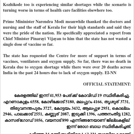
Kozhikode too is experiencing similar shortages while the scenario is
turning worse in terms of health care facilities elsewhere too.
Prime Mininister Narendra Modi meanwhile thanked the doctors and
nursing and the staff of Kerala for their high standards and said they
were the pride of the nation. He specifically appreciated a report from
Chief Minister Pinarayi Vijayan to him that the state has not wasted a
single dose of vaccine so far.
The state has requested the Centre for more of support in terms of
vaccines, ventilators and oxygen supply. So far, there was no death in
Kerala due to oxygen shortage while there were over 20 deaths across
India in the past 24 hours due to lack of oxygen supply. EI-NN
OFFICIAL STATEMENT:
കേരളത്തില്
 ഇന്ന് 41,953 പേര്
ക്ക് കോവിഡ്-19 സ്ഥിരീകരിച്ചു. 
എറണാകുളം 6558, കോഴിക്കോട് 5180, മലപ്പുറം 4166, തൃശൂര്
 3731, 
തിരുവനന്തപുരം 3727, കോട്ടയം 3432, ആലപ്പുഴ 2951, കൊല്ലം 
2946, പാലക്കാട് 2551, കണ്ണൂര്
 2087, ഇടുക്കി 1396, പത്തനംതിട്ട 1282, 
കാസര്
ഗോഡ് 1056, വയനാട് 890 എന്നിങ്ങനേയാണ് ജില്ലകളില്
ഇന്ന് രോഗ ബാധ സ്ഥിരീകരിച്ചത്.