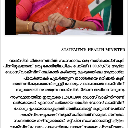
STATEMENT: HEALTH MINISTER
വാക്സിൻ വിതരണത്തിൽ സംസ്ഥാനം ഒരു നാഴികക്കല്ല് കൂടി 
പിന്നിടുകയാണ്. ഒരു കോടിയിലധികം പേര്
ക്ക് (1,00,69,673) ആദ്യ 
ഡോസ് വാക്‌സിന്
 നല്
കാൻ കഴിഞ്ഞു.കേരളത്തിലെ ആരോഗ്യ 
പ്രവർത്തകർ പുലർത്തുന്ന ജാഗ്രതയെ ഒരിക്കൽ കൂടി 
അഭിനന്ദിക്കുകയാണ്.തുള്ളി പോലും പാഴാക്കാതെ വാക്‌സിന്
സുഗമമായി നടത്തുന്ന വാക്‌സിൻ ടീമിനെ അഭിനന്ദിക്കുന്നു.
സംസ്ഥാനത്തിന് ഇതുവരെ 1,24,01,800 ഡോസ് വാക്‌സിനാണ് 
ലഭ്യമായത്. എന്നാല്
 ലഭ്യമായ അധിക ഡോസ് വാക്‌സിന്
പോലും ഉപയോഗപ്പെടുത്തി അതിനേക്കാള്
 കൂടുതല്
 പേര്
ക്ക് 
വാക്‌സിനെടുക്കാന്
 നമുക്ക് കഴിഞ്ഞത് നമ്മുടെ അനുഭവ 
സമ്പത്തായ നഴ്‌സുമാരാണ്. മറ്റ് ചില സംസ്ഥാനങ്ങള്
 കിട്ടിയ 
വാക്‌സിന്
 പോലും പാഴാക്കിയപ്പോഴാണ് നമ്മുടെ പ്രവര്
ത്തനം 