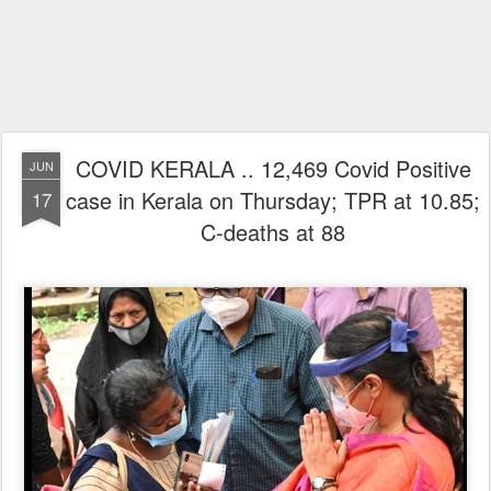
COVID KERALA .. 12,469 Covid Positive
JUN
case in Kerala on Thursday; TPR at 10.85;
17
C-deaths at 88