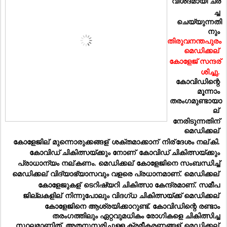
വിശദമായി ചര്
ച്ച 
ചെയ്യുന്നതി
നും 
തിരുവനന്തപുരം 
മെഡിക്കല്
കോളേജ് സന്ദര്
ശിച്ചു.
കോവിഡിന്റെ 
മൂന്നാം 
തരംഗമുണ്ടായാ
ല്
നേരിടുന്നതിന് 
മെഡിക്കല്
കോളേജില്
 മുന്നൊരുക്കങ്ങള്
 ശക്തമാക്കാന്
 നിര്
ദേശം നല്
കി. 
കോവിഡ് ചികിത്സയ്ക്കും നോണ്
 കോവിഡ് ചികിത്സയ്ക്കും 
പ്രാധാന്യം നല്
കണം. മെഡിക്കല്
 കോളേജിനെ സംബന്ധിച്ച് 
മെഡിക്കല്
 വിദ്യാഭ്യാസവും വളരെ പ്രധാനമാണ്. മെഡിക്കല്
കോളേജുകള്
 ടെറിഷ്യറി ചികിത്സാ കേന്ദ്രമാണ്. സമീപ 
ജില്ലകളില്
 നിന്നുപോലും വിദഗ്ധ ചികിത്സയ്ക്ക് മെഡിക്കല്
കോളേജിനെ ആശ്രയിക്കാറുണ്ട്. കോവിഡിന്റെ രണ്ടാം 
തരംഗത്തിലും ഏറ്റവുമധികം രോഗികളെ ചികിത്സിച്ച 
സ്ഥലമാണിത്. അതനുസരിച്ചുള്ള ക്രമീകരണങ്ങള്
 മെഡിക്കല്