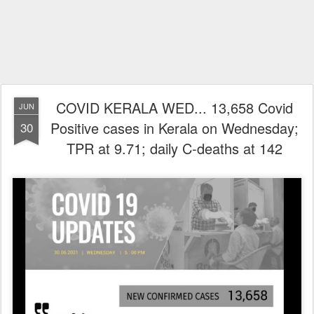
COVID KERALA WED... 13,658 Covid
JUN
Positive cases in Kerala on Wednesday;
30
TPR at 9.71; daily C-deaths at 142