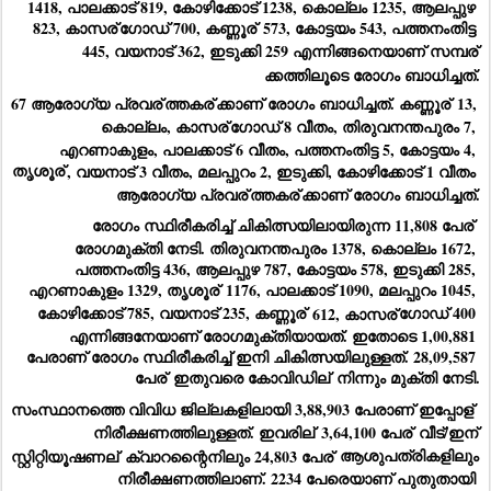
1418, പാലക്കാട് 819, കോഴിക്കോട് 1238, കൊല്ലം 1235, ആലപ്പുഴ 
823, കാസര്
ഗോഡ് 700, കണ്ണൂര്
 573, കോട്ടയം 543, പത്തനംതിട്ട 
445, വയനാട് 362, ഇടുക്കി 259 എന്നിങ്ങനെയാണ് സമ്പര്
ക്കത്തിലൂടെ രോഗം ബാധിച്ചത്.
67 ആരോഗ്യ പ്രവര്
ത്തകര്
ക്കാണ് രോഗം ബാധിച്ചത്. കണ്ണൂര്
 13, 
കൊല്ലം, കാസര്
ഗോഡ് 8 വീതം, തിരുവനന്തപുരം 7, 
എറണാകുളം, പാലക്കാട് 6 വീതം, പത്തനംതിട്ട 5, കോട്ടയം 4, 
തൃശൂര്
, വയനാട് 3 വീതം, മലപ്പുറം 2, ഇടുക്കി, കോഴിക്കോട് 1 വീതം 
ആരോഗ്യ പ്രവര്
ത്തകര്
ക്കാണ് രോഗം ബാധിച്ചത്.
രോഗം സ്ഥിരീകരിച്ച് ചികിത്സയിലായിരുന്ന 11,808 പേര്
രോഗമുക്തി നേടി. തിരുവനന്തപുരം 1378, കൊല്ലം 1672, 
പത്തനംതിട്ട 436, ആലപ്പുഴ 787, കോട്ടയം 578, ഇടുക്കി 285, 
എറണാകുളം 1329, തൃശൂര്
 1176, പാലക്കാട് 1090, മലപ്പുറം 1045, 
കോഴിക്കോട് 785, വയനാട് 235, കണ്ണൂര്
 612, കാസര്
ഗോഡ് 400 
എന്നിങ്ങനേയാണ് രോഗമുക്തിയായത്. ഇതോടെ 1,00,881 
പേരാണ് രോഗം സ്ഥിരീകരിച്ച് ഇനി ചികിത്സയിലുള്ളത്. 28,09,587 
പേര്
 ഇതുവരെ കോവിഡില്
 നിന്നും മുക്തി നേടി.
സംസ്ഥാനത്തെ വിവിധ ജില്ലകളിലായി 3,88,903 പേരാണ് ഇപ്പോള്
നിരീക്ഷണത്തിലുള്ളത്. ഇവരില്
 3,64,100 പേര്
 വീട്/ഇന്
സ്റ്റിറ്റിയൂഷണല്
 ക്വാറന്റൈനിലും 24,803 പേര്
 ആശുപത്രികളിലും 
നിരീക്ഷണത്തിലാണ്. 2234 പേരെയാണ് പുതുതായി 