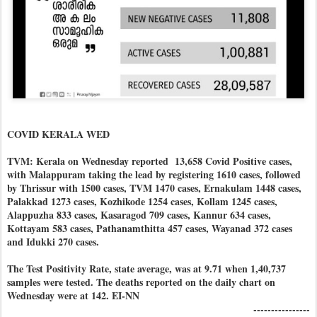
COVID KERALA WED
TVM: Kerala on Wednesday reported 13,658 Covid Positive cases,
with Malappuram taking the lead by registering 1610 cases, followed
by Thrissur with 1500 cases, TVM 1470 cases, Ernakulam 1448 cases,
Palakkad 1273 cases, Kozhikode 1254 cases, Kollam 1245 cases,
Alappuzha 833 cases, Kasaragod 709 cases, Kannur 634 cases,
Kottayam 583 cases, Pathanamthitta 457 cases, Wayanad 372 cases
and Idukki 270 cases.
The Test Positivity Rate, state average, was at 9.71 when 1,40,737
samples were tested. The deaths reported on the daily chart on
Wednesday were at 142. EI-NN
----------------