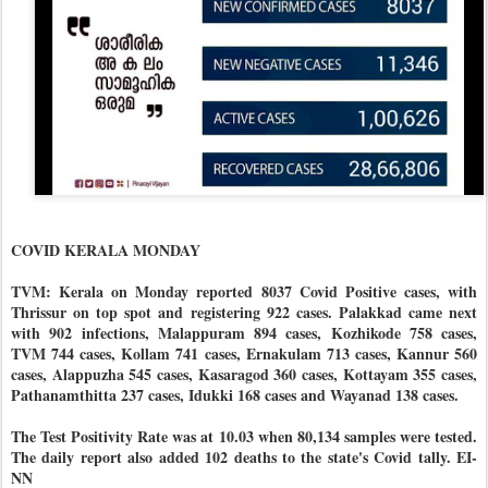
COVID KERALA MONDAY
TVM: Kerala on Monday reported 8037 Covid Positive cases, with
Thrissur on top spot and registering 922 cases. Palakkad came next
with 902 infections, Malappuram 894 cases, Kozhikode 758 cases,
TVM 744 cases, Kollam 741 cases, Ernakulam 713 cases, Kannur 560
cases, Alappuzha 545 cases, Kasaragod 360 cases, Kottayam 355 cases,
Pathanamthitta 237 cases, Idukki 168 cases and Wayanad 138 cases.
The Test Positivity Rate was at 10.03 when 80,134 samples were tested.
The daily report also added 102 deaths to the state's Covid tally. EI-
NN