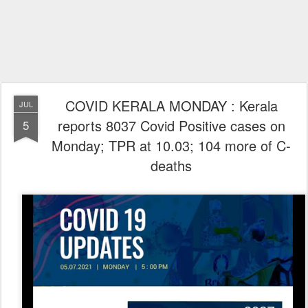
COVID KERALA MONDAY : Kerala
JUL
reports 8037 Covid Positive cases on
5
Monday; TPR at 10.03; 104 more of C-
deaths