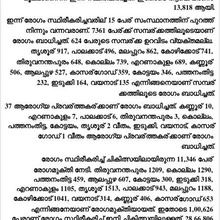
13,818 ആയി.
ഇന്ന് രോഗം സ്ഥിരീകരിച്ചവരില്
 15 പേര്
 സംസ്ഥാനത്തിന് പുറത്ത് 
നിന്നും വന്നവരാണ്. 7361 പേര്
ക്ക് സമ്പര്
ക്കത്തിലൂടെയാണ് 
രോഗം ബാധിച്ചത്. 624 പേരുടെ സമ്പര്
ക്ക ഉറവിടം വ്യക്തമല്ല. 
തൃശൂര്
 917, പാലക്കാട് 496, മലപ്പുറം 862, കോഴിക്കോട് 741, 
തിരുവനന്തപുരം 648, കൊല്ലം 739, എറണാകുളം 689, കണ്ണൂര്
506, ആലപ്പുഴ 527, കാസര്
ഗോഡ് 359, കോട്ടയം 346, പത്തനംതിട്ട 
232, ഇടുക്കി 164, വയനാട് 135 എന്നിങ്ങനെയാണ് സമ്പര്
ക്കത്തിലൂടെ രോഗം ബാധിച്ചത്.
37 ആരോഗ്യ പ്രവര്
ത്തകര്
ക്കാണ് രോഗം ബാധിച്ചത്. കണ്ണൂര്
 10, 
എറണാകുളം 7, പാലക്കാട് 6, തിരുവനന്തപുരം 3, കൊല്ലം, 
പത്തനംതിട്ട, കോട്ടയം, തൃശൂര്
 2 വീതം, ഇടുക്കി, വയനാട്, കാസര്
ഗോഡ് 1 വീതം ആരോഗ്യ പ്രവര്
ത്തകര്
ക്കാണ് രോഗം 
ബാധിച്ചത്.
രോഗം സ്ഥിരീകരിച്ച് ചികിത്സയിലായിരുന്ന 11,346 പേര്
രോഗമുക്തി നേടി. തിരുവനന്തപുരം 1209, കൊല്ലം 1290, 
പത്തനംതിട്ട 459, ആലപ്പുഴ 607, കോട്ടയം 300, ഇടുക്കി 318, 
എറണാകുളം 1105, തൃശൂര്
 1513, പാലക്കാട് 943, മലപ്പുറം 1188, 
കോഴിക്കോട് 1041, വയനാട് 314, കണ്ണൂര്
 406, കാസര്
ഗോഡ് 653 
എന്നിങ്ങനേയാണ് രോഗമുക്തിയായത്. ഇതോടെ 1,00,626 
പേരാണ് രോഗം സ്ഥിരീകരിച്ച് ഇനി ചികിത്സയിലുള്ളത്. 28,66,806 