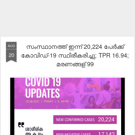
സംസ്ഥാനത്ത് ഇന്ന് 20,224 പേര്‍ക്ക്
AUG
കോവിഡ്-19 സ്ഥിരീകരിച്ചു; TPR 16.94;
20
മരണങ്ങള് 99