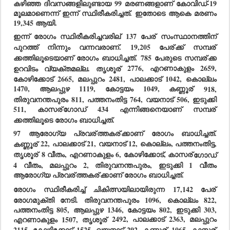
കഴിഞ്ഞ ദിവസങ്ങളിലുണ്ടായ 99 മരണങ്ങളാണ് കോവിഡ്-19 
മൂലമാണെന്ന് ഇന്ന് സ്ഥിരീകരിച്ചത്. ഇതോടെ ആകെ മരണം 
19,345 ആയി.
ഇന്ന് രോഗം സ്ഥിരീകരിച്ചവരില്
 137 പേര്
 സംസ്ഥാനത്തിന് 
പുറത്ത് നിന്നും വന്നവരാണ്. 19,205 പേര്
ക്ക് സമ്പര്
ക്കത്തിലൂടെയാണ് രോഗം ബാധിച്ചത്. 785 പേരുടെ സമ്പര്
ക്ക 
ഉറവിടം വ്യക്തമല്ല. തൃശൂര്
 2776, എറണാകുളം 2659, 
കോഴിക്കോട് 2665, മലപ്പുറം 2481, പാലക്കാട് 1042, കൊല്ലം 
1470, ആലപ്പുഴ 1119, കോട്ടയം 1049, കണ്ണൂര്
 918, 
തിരുവനന്തപുരം 811, പത്തനംതിട്ട 764, വയനാട് 506, ഇടുക്കി 
511, കാസര്
ഗോഡ് 434 എന്നിങ്ങനെയാണ് സമ്പര്
ക്കത്തിലൂടെ രോഗം ബാധിച്ചത്.
97 ആരോഗ്യ പ്രവര്
ത്തകര്
ക്കാണ് രോഗം ബാധിച്ചത്. 
കണ്ണൂര്
 22, പാലക്കാട് 21, വയനാട് 12, കൊല്ലം, പത്തനംതിട്ട, 
തൃശൂര്
 8 വീതം, എറണാകുളം 6, കോഴിക്കോട്, കാസര്
ഗോഡ് 
4 വീതം, മലപ്പുറം 2, തിരുവനന്തപുരം, ഇടുക്കി 1 വീതം 
ആരോഗ്യ പ്രവര്
ത്തകര്
ക്കാണ് രോഗം ബാധിച്ചത്.
രോഗം സ്ഥിരീകരിച്ച് ചികിത്സയിലായിരുന്ന 17,142 പേര്
രോഗമുക്തി നേടി. തിരുവനന്തപുരം 1096, കൊല്ലം 822, 
പത്തനംതിട്ട 805, ആലപ്പുഴ 1346, കോട്ടയം 802, ഇടുക്കി 303, 
എറണാകുളം 1507, തൃശൂര്
 2492, പാലക്കാട് 2363, മലപ്പുറം 