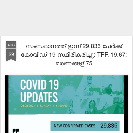
സംസ്ഥാനത്ത് ഇന്ന് 29,836 പേര്‍ക്ക്
AUG
കോവിഡ്-19 സ്ഥിരീകരിച്ചു: TPR 19.67;
29
മരണങ്ങള് 75