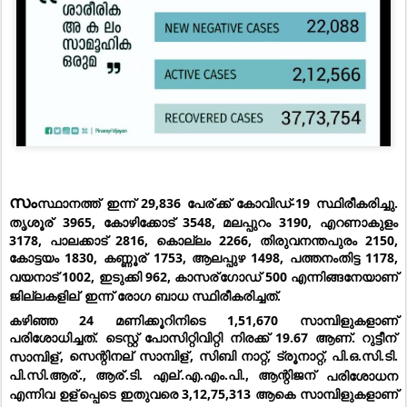
സം
സ്ഥാനത്ത് ഇന്ന് 29,836 പേര്
ക്ക് കോവിഡ്-19 സ്ഥിരീകരിച്ചു. 
തൃശൂര്
 3965, കോഴിക്കോട് 3548, മലപ്പുറം 3190, എറണാകുളം 
3178, പാലക്കാട് 2816, കൊല്ലം 2266, തിരുവനന്തപുരം 2150, 
കോട്ടയം 1830, കണ്ണൂര്
 1753, ആലപ്പുഴ 1498, പത്തനംതിട്ട 1178, 
വയനാട് 1002, ഇടുക്കി 962, കാസര്
ഗോഡ് 500 എന്നിങ്ങനേയാണ് 
ജില്ലകളില്
 ഇന്ന് രോഗ ബാധ സ്ഥിരീകരിച്ചത്.
കഴിഞ്ഞ 24 മണിക്കൂറിനിടെ 1,51,670 സാമ്പിളുകളാണ് 
പരിശോധിച്ചത്. ടെസ്റ്റ് പോസിറ്റിവിറ്റി നിരക്ക് 19.67 ആണ്. റുട്ടീന്
സാമ്പിള്
, സെന്റിനല്
 സാമ്പിള്
, സിബി നാറ്റ്, ട്രൂനാറ്റ്, പി.ഒ.സി.ടി. 
പി.സി.ആര്
., ആര്
.ടി. എല്
.എ.എം.പി., ആന്റിജന്
 പരിശോധന 
എന്നിവ ഉള്
പ്പെടെ ഇതുവരെ 3,12,75,313 ആകെ സാമ്പിളുകളാണ് 