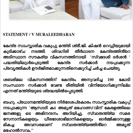
STATEMENT / V MURALEEDHARAN
കേന്ദ്ര സാംസ്ക്കാരിക വകുപ്പു മന്ത്രി ശ്രീ.ജി. കിഷൻ റെഡ്ഡിയുമായി 
കൂടിക്കാഴ്ച നടത്തി. ശിവഗിരി തീർഥാടന കേന്ദ്രത്തിൻ്റെ 
അടിസ്ഥാന സൗകര്യ വികസനത്തിനായി  'സ്വദേശി ദർശൻ ' 
പദ്ധതിയിലുൾപ്പെടുത്തി കേന്ദ്ര സർക്കാർ നടപ്പാക്കുന്ന 
പ്രവൃത്തികൾ ഊർജിതമാക്കുന്നതിനെക്കുറിച്ച് ചർച്ച ചെയ്തു. 
ശബരിമല വികസനത്തിന് കേന്ദ്രം അനുവദിച്ച 100 കോടി 
സംസ്ഥാന സർക്കാർ വേണ്ട രീതിയിൽ വിനിയോഗിക്കുന്നില്ല 
എന്നത് മന്ത്രിയുടെ ശ്രദ്ധയിൽപ്പെടുത്തി. 
ബഹു. പ്രധാനമന്ത്രിയുടെ നിർദേശപ്രകാരം സാംസ്ക്കാരിക വകുപ്പ് 
നടപ്പാക്കുന്ന 'ആസാദി കാ അമൃത് മഹോത്സ'വിന് കേരളത്തിലെ 
ജനങ്ങളു ടെ അഭിനന്ദനം അറിയിച്ചു. സ്വാതന്ത്ര്യ സമര 
സേനാനികളെയും ധീരദേശാഭിമാനികളെയും ഓർമ്മിക്കാനുള്ള 
മികച്ച അവസരമാണ് സ്വാതന്ത്ര്യത്തിൻ്റെ അമൃത് 
മഹോൽസവം."