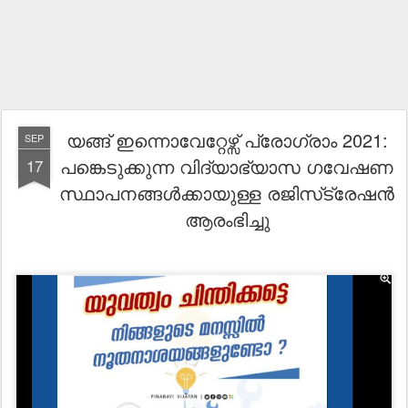
യങ്ങ് ഇന്നൊവേറ്റേഴ്സ് പ്രോഗ്രാം 2021:
SEP
പങ്കെടുക്കുന്ന വിദ്യാഭ്യാസ ഗവേഷണ
17
സ്ഥാപനങ്ങൾക്കായുള്ള രജിസ്‌ട്രേഷൻ
ആരംഭിച്ചു