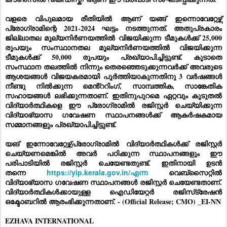
വളരെ വിപുലമായ രീതിയിൽ ആണ് യങ്ങ് ഇന്നൊവേറ്റേഴ്സ്
പ്രോഗ്രാമിന്റെ 2021-2024 ഘട്ടം നടത്തുന്നത്. അതുപ്രകാരം
ജില്ലാതല മൂല്യനിർണയത്തിൽ വിജയിക്കുന്ന ടീമുകൾക്ക് 25,000
രൂപയും സംസ്ഥാനതല മൂല്യനിർണയത്തിൽ വിജയിക്കുന്ന
ടീമുകൾക്ക് 50,000 രൂപയും പ്രഖ്യാപിച്ചിട്ടുണ്ട്. കൂടാതെ
സംസ്ഥാന തലത്തിൽ നിന്നും തെരഞ്ഞെടുക്കുന്നവർക്ക് അവരുടെ
ആശയങ്ങൾ വിജയകരമായി പൂർത്തിയാകുന്നതിനു 3 വർഷങ്ങൾ
നീണ്ടു നിൽക്കുന്ന മെൻ്ററിംഗ്, സാമ്പത്തിക, സാങ്കേതിക
സഹായങ്ങൾ ലഭിക്കുന്നതാണ്. ഇതിനുപുറമെ ഏറ്റവും കൂടുതൽ
വിദ്യാർത്ഥികളെ ഈ പ്രോഗ്രാമിൽ രജിസ്റ്റർ ചെയ്യിക്കുന്ന
വിദ്യാഭ്യാസ ഗവേഷണ സ്ഥാപനങ്ങൾക്ക് ആകർഷകമായ
സമ്മാനങ്ങളും പ്രഖ്യാപിച്ചിട്ടുണ്ട്.
യങ് ഇന്നോവേറ്റേഴ്സ്പ്രോഗ്രാമിൽ വിദ്യാർത്ഥികൾക്ക് രജിസ്റ്റർ
ചെയ്യണമെങ്കിൽ അവർ പഠിക്കുന്ന സ്ഥാപനങ്ങളും ഈ
പരിപാടിയിൽ രജിസ്റ്റർ ചെയേണ്ടതുണ്ട്. ഇതിനായി ഉടൻ
തന്നെ
https://yip.kerala.gov.in/എന്ന
വെബ്സൈറ്റിൽ
വിദ്യാഭ്യാസ ഗവേഷണ സ്ഥാപനങ്ങൾ രജിസ്റ്റർ ചെയേണ്ടതാണ്.
വിദ്യാർത്ഥികൾക്കായുള്ള ഐഡിയേറ്റർ രജിസ്‌ട്രേഷൻ
ഒക്ടോബറിൽ ആരംഭിക്കുന്നതാണ്. - (Official Release; CMO) _EI-NN
EZHAVA INTERNATIONAL