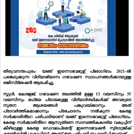
തിരുവനന്തപുരം:
യങ്ങ് ഇന്നൊവേറ്റേഴ്സ് പ്രോഗ്രാം 2021-ൽ
പങ്കെടുക്കുന്ന വിദ്യാഭ്യാസ ഗവേഷണ സ്ഥാപനങ്ങൾക്കായുള്ള
രജിസ്‌ട്രേഷൻ ആരംഭിച്ചു.
സ്കൂൾ, കോളേജ്, ഗവേഷണ തലത്തിൽ ഉള്ള 13 വയസിനും 35
വയസിനും മധ്യേ പ്രായമുള്ള വിദ്യാർത്ഥികൾക്ക് അവരുടെ
നൂതന ആശയങ്ങൾ പങ്കുവയ്ക്കാനും അത്
പ്രാവർത്തികമാക്കാനും പ്രചോദനം നൽകുന്ന കേരള
സർക്കാരിൻ്റെ പരിപാടിയാണ് യങ്ങ് ഇന്നൊവേറ്റേഴ്സ് പ്രോഗ്രാം.
കേരള സർക്കാരിൻ്റെ ആസൂത്രണ സാമ്പത്തികകാര്യ വകുപ്പിന്
കീഴിലുള്ള കേരള ഡെവലപ്മെന്റ് ഇന്നൊവേഷൻ സ്ട്രാറ്റജിക്
കൗൺസിൽ (കെഡിസ്ക്) ആണ് ഈ പരിപാടി സംഘടിപ്പിക്കുന്നത്.