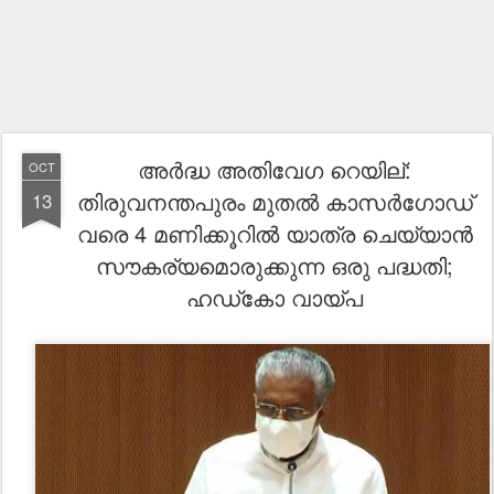
അര്‍ദ്ധ അതിവേഗ റെയില്:
OCT
തിരുവനന്തപുരം മുതല്‍ കാസർഗോഡ്
13
വരെ 4 മണിക്കൂറില്‍ യാത്ര ചെയ്യാന്‍
സൗകര്യമൊരുക്കുന്ന ഒരു പദ്ധതി;
ഹഡ്‌കോ വായ്പ