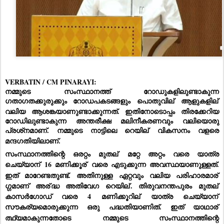
VERBATIN / CM PINARAYI:
നമ്മുടെ സംസ്ഥാനത്ത് റോഡുകളിലുണ്ടാകുന്ന 
ഗതാഗതക്കുരുക്കും റോഡപകടങ്ങളും പൊതുവില്
 ആളുകളില്
വലിയ ആശങ്കയാണുണ്ടാക്കുന്നത്. ഇതിനോടൊപ്പം തിരക്കേറിയ 
റോഡിലുണ്ടാകുന്ന അന്തരീക്ഷ മലിനീകരണവും വലിയൊരു 
പ്രശ്‌നമാണ്. നമ്മുടെ നാട്ടിലെ റെയില്
 വികസനം വളരെ 
മന്ദഗതിയിലാണ്.
സംസ്ഥാനത്തിന്റെ ഒരറ്റം മുതല്
 മറ്റേ അറ്റം വരെ യാത്ര 
ചെയ്യാന്
 16 മണിക്കൂര്
 വരെ എടുക്കുന്ന അവസ്ഥയാണുള്ളത്. 
ഇത് മാറേണ്ടതുണ്ട്. അതിനുള്ള ഏറ്റവും വലിയ പരിഹാരമാര്
ഗ്ഗമാണ് അര്
ദ്ധ അതിവേഗ റെയില്
. തിരുവനന്തപുരം മുതല്
കാസർഗോഡ് വരെ 4 മണിക്കൂറില്
 യാത്ര ചെയ്യാന്
സൗകര്യമൊരുക്കുന്ന ഒരു പദ്ധതിയാണിത്. ഇത് യാഥാര്
ത്ഥ്യമാകുന്നതോടെ നമ്മുടെ സംസ്ഥാനത്തിന്റെ 