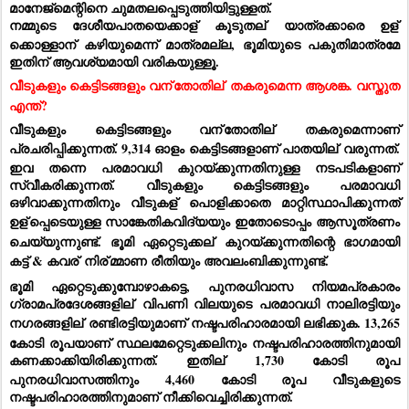
മാനേജ്‌മെന്റിനെ ചുമതലപ്പെടുത്തിയിട്ടുള്ളത്.
നമ്മുടെ ദേശീയപാതയെക്കാള്
 കൂടുതല്
 യാത്രക്കാരെ ഉള്
ക്കൊള്ളാന് കഴിയുമെന്ന് മാത്രമല്ല, ഭൂമിയുടെ പകുതിമാത്രമേ 
ഇതിന് ആവശ്യമായി വരികയുള്ളൂ.
വീടുകളും കെട്ടിടങ്ങളും വന്
തോതില്
 തകരുമെന്ന ആശങ്ക. വസ്തുത 
എന്ത്?
വീടുകളും കെട്ടിടങ്ങളും വന്
തോതില്
 തകരുമെന്നാണ് 
പ്രചരിപ്പിക്കുന്നത്. 9,314 ഓളം കെട്ടിടങ്ങളാണ് പാതയില്
 വരുന്നത്. 
ഇവ തന്നെ പരമാവധി കുറയ്ക്കുന്നതിനുള്ള നടപടികളാണ് 
സ്വീകരിക്കുന്നത്. വീടുകളും കെട്ടിടങ്ങളും പരമാവധി 
ഒഴിവാക്കുന്നതിനും വീടുകള്
 പൊളിക്കാതെ മാറ്റിസ്ഥാപിക്കുന്നത് 
ഉള്
പ്പെടെയുള്ള സാങ്കേതികവിദ്യയും ഇതോടൊപ്പം ആസൂത്രണം 
ചെയ്യുന്നുണ്ട്. ഭൂമി ഏറ്റെടുക്കല്
 കുറയ്ക്കുന്നതിന്റെ ഭാഗമായി 
കട്ട് & കവര്
 നിര്
മ്മാണ രീതിയും അവലംബിക്കുന്നുണ്ട്.
ഭൂമി ഏറ്റെടുക്കുമ്പോഴാകട്ടെ, പുനരധിവാസ നിയമപ്രകാരം 
ഗ്രാമപ്രദേശങ്ങളില്
 വിപണി വിലയുടെ പരമാവധി നാലിരട്ടിയും 
നഗരങ്ങളില്
 രണ്ടിരട്ടിയുമാണ് നഷ്ടപരിഹാരമായി ലഭിക്കുക. 13,265 
കോടി രൂപയാണ് സ്ഥലമേറ്റെടുക്കലിനും നഷ്ടപരിഹാരത്തിനുമായി 
കണക്കാക്കിയിരിക്കുന്നത്. ഇതില്
 1,730 കോടി രൂപ 
പുനരധിവാസത്തിനും 4,460 കോടി രൂപ വീടുകളുടെ 
നഷ്ടപരിഹാരത്തിനുമാണ് നീക്കിവെച്ചിരിക്കുന്നത്.