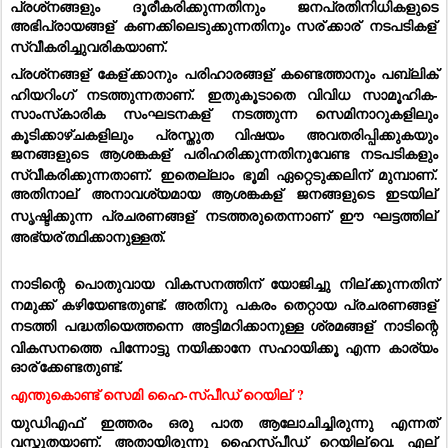
പ്രശ്‌നങ്ങളും ദൂരീകരിക്കുന്നതിനും ജനപ്രതിനിധികളുടെ 
അഭിപ്രായങ്ങള്
 കണക്കിലെടുക്കുന്നതിനും സര്
ക്കാര്
 നടപടികള്
സ്വീകരിച്ചുവരികയാണ്.
പ്രശ്‌നങ്ങള്
 കേള്
ക്കാനും പരിഹാരങ്ങള്
 കണ്ടെത്താനും പബ്ലിക് 
ഹിയറിംഗ് നടത്തുന്നതാണ്. ഇതുകൂടാതെ വിവിധ സാമൂഹിക-
സാംസ്‌കാരിക സംഘടനകള്
 നടത്തുന്ന സെമിനാറുകളിലും 
കൂടിക്കാഴ്ചകളിലും പ്രസ്തുത വിഷയം അവതരിപ്പിക്കുകയും 
ജനങ്ങളുടെ ആശങ്കകള്
 പരിഹരിക്കുന്നതിനുവേണ്ട നടപടികളും 
സ്വീകരിക്കുന്നതാണ്. ഇതെല്ലാം ഭൂമി ഏറ്റെടുക്കലിന് മുമ്പാണ്. 
അതിനാല്
 അനാവശ്യമായ ആശങ്കകള്
 ജനങ്ങളുടെ ഇടയില്
സൃഷ്ടിക്കുന്ന പ്രചരണങ്ങള്
 നടത്തരുതെന്നാണ് ഈ ഘട്ടത്തില്
അഭ്യര്
ത്ഥിക്കാനുള്ളത്.
നാടിന്റെ പൊതുവായ വികസനത്തിന് യോജിച്ചു നില്
ക്കുന്നതിന് 
നമുക്ക് കഴിയേണ്ടതുണ്ട്. അതിനു പകരം തെറ്റായ പ്രചരണങ്ങള്
നടത്തി പദ്ധതിയെത്തന്നെ അട്ടിമറിക്കാനുള്ള ശ്രമങ്ങള്
 നാടിന്റെ 
വികസനത്തെ പിന്നോട്ടു നയിക്കാനേ സഹായിക്കൂ എന്ന കാര്യം 
ഓര്
ക്കേണ്ടതുണ്ട്.
എന്തുകൊണ്ട് സെമി ഹൈ-സ്പീഡ് റെയില്
 ?
യുഡിഎഫ് ഇത്തരം ഒരു പാത ആലോചിച്ചിരുന്നു എന്നത് 
വസ്തുതയാണ്. അതായിരുന്നു ഹൈസ്പീഡ് റെയില്
വെ. എല്