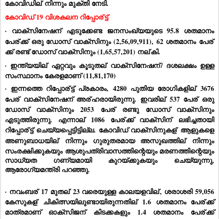
കോവിഡില്
 നിന്നും മുക്തി നേടി.
കോവിഡ് 19 വിശകലന റിപ്പോര്
ട്ട്
· വാക്‌സിനേഷന്
 എടുക്കേണ്ട ജനസംഖ്യയുടെ 95.8 ശതമാനം 
പേര്
ക്ക് ഒരു ഡോസ് വാക്‌സിനും (2,56,09,911), 62 ശതമാനം പേര്
ക്ക് രണ്ട് ഡോസ് വാക്‌സിനും (1,65,57,201) നല്
കി.
· ഇന്ത്യയില്
 ഏറ്റവും കൂടുതല്
 വാക്‌സിനേഷന്
/ ദശലക്ഷം ഉള്ള 
സംസ്ഥാനം കേരളമാണ് (11,81,170)
· ഇന്നത്തെ റിപ്പോര്
ട്ട് പ്രകാരം, 4280 പുതിയ രോഗികളില്
 3676 
പേര്
 വാക്‌സിനേഷന് അര്
ഹരായിരുന്നു. ഇവരില്
 537 പേര്
 ഒരു 
ഡോസ് വാക്‌സിനും 2053 പേര്
 രണ്ടു ഡോസ് വാക്‌സിനും 
എടുത്തിരുന്നു. എന്നാല്
 1086 പേര്
ക്ക് വാക്‌സിന്
 ലഭിച്ചതായി 
റിപ്പോര്
ട്ട് ചെയ്യപ്പെട്ടിട്ടില്ല. കോവിഡ് വാക്‌സിനുകള്
 ആളുകളെ 
അണുബാധയില്
 നിന്നും ഗുരുതരമായ അസുഖത്തില്
 നിന്നും 
സംരക്ഷിക്കുകയും ആശുപത്രിവാസത്തിന്റെയും മരണത്തിന്റെയും 
സാധ്യത ഗണ്യമായി കുറയ്ക്കുകയും ചെയ്യുന്നു, 
ആരോഗ്യമന്ത്രി
പറഞ്ഞു. 
· നവംബര്
 17 മുതല്
 23 വരെയുള്ള കാലയളവില്
, ശരാശരി 59,056 
കേസുകള്
 ചികിത്സയിലുണ്ടായിരുന്നതില്
 1.6 ശതമാനം പേര്
ക്ക് 
മാത്രമാണ് ഓക്‌സിജന്
 കിടക്കകളും 1.4 ശതമാനം പേര്
ക്ക് 