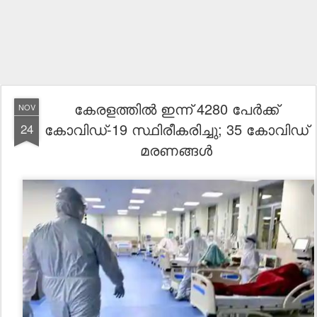
കേരളത്തില്‍ ഇന്ന് 4280 പേര്‍ക്ക്
NOV
കോവിഡ്-19 സ്ഥിരീകരിച്ചു; 35 കോവിഡ്
24
മരണങ്ങള്‍