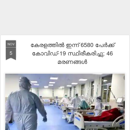
കേരളത്തില്‍ ഇന്ന് 6580 പേര്‍ക്ക്
NOV
കോവിഡ്-19 സ്ഥിരീകരിച്ചു; 46
5
മരണങ്ങള്‍