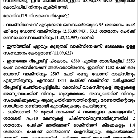
സ്ഥിരീകരിച്ച് ഇനി ചികിത്സയിലുള്ളത്. 48,94,435 പേര്
 ഇതുവരെ 
കോവിഡില്
 നിന്നും മുക്തി നേടി.
കോവിഡ് 19 വിശകലന റിപ്പോര്
ട്ട്
· വാക്‌സിനേഷന്
 എടുക്കേണ്ട ജനസംഖ്യയുടെ 95 ശതമാനം പേര്
ക്ക് ഒരു ഡോസ് വാക്‌സിനും (2,53,89,943), 53.2 ശതമാനം പേര്
ക്ക് 
രണ്ട് ഡോസ് വാക്‌സിനും (1,42,22,957) നല്
കി.
· ഇന്ത്യയില്
 ഏറ്റവും കൂടുതല്
 വാക്‌സിനേഷന്
/ ദശലക്ഷം ഉള്ള 
സംസ്ഥാനം കേരളമാണ് (11,09,622)
· ഇന്നത്തെ റിപ്പോര്
ട്ട് പ്രകാരം, 6580 പുതിയ രോഗികളില്
 5553 
പേര്
 വാക്‌സിനേഷന് അര്
ഹരായിരുന്നു. ഇവരില്
 1202 പേര്
 ഒരു 
ഡോസ് വാക്‌സിനും 2507 പേര്
 രണ്ടു ഡോസ് വാക്‌സിനും 
എടുത്തിരുന്നു. എന്നാല്
 1844 പേര്
ക്ക് വാക്‌സിന്
 ലഭിച്ചതായി 
റിപ്പോര്
ട്ട് ചെയ്യപ്പെട്ടിട്ടില്ല. കോവിഡ് വാക്‌സിനുകള്
 ആളുകളെ 
അണുബാധയില്
 നിന്നും ഗുരുതരമായ അസുഖത്തില്
 നിന്നും 
സംരക്ഷിക്കുകയും ആശുപത്രിവാസത്തിന്റെയും മരണത്തിന്റെയും 
സാധ്യത ഗണ്യമായി കുറയ്ക്കുകയും ചെയ്യുന്നു.
· ഒക്‌ടോബര്
 29 മുതല്
 നവംബര്
 4 വരെയുള്ള കാലയളവില്
, 
ശരാശരി 76,510 കേസുകള്
 ചികിത്സയിലുണ്ടായിരുന്നതില്
 2 
ശതമാനം പേര്
ക്ക് മാത്രമാണ് ഓക്‌സിജന്
 കിടക്കകളും 1.4 
ശതമാനം പേര്
ക്ക് മാത്രമാണ് ഐസിയുവും ആവശ്യമായി 
വന്നത്. ഈ കാലയളവില്
, കഴിഞ്ഞ ആഴ്ചയുമായി താരതമ്യം 