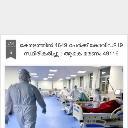
കേരളത്തില്‍ 4649 പേര്‍ക്ക് കോവിഡ്-19
JAN
6
സ്ഥിരീകരിച്ചു ; ആകെ മരണം 49116