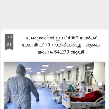
കേരളത്തില്‍ ഇന്ന് 4069 പേര്‍ക്ക്
FEB
കോവിഡ്-19 സ്ഥിരീകരിച്ചു: ആകെ
21
മരണം 64,273 ആയി