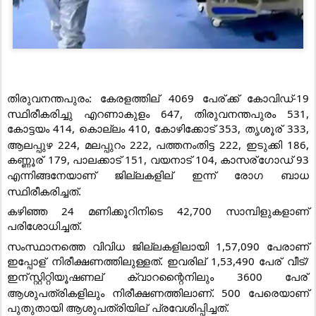
തിരുവനന്തപുരം: കേരളത്തില്
 4069 പേര്
ക്ക് കോവിഡ്-19 
സ്ഥിരീകരിച്ചു എറണാകുളം 647, തിരുവനന്തപുരം 531, 
കോട്ടയം 414, കൊല്ലം 410, കോഴിക്കോട് 353, തൃശൂര്
 333, 
ആലപ്പുഴ 224, മലപ്പുറം 222, പത്തനംതിട്ട 222, ഇടുക്കി 186, 
കണ്ണൂര്
 179, പാലക്കാട് 151, വയനാട് 104, കാസര്
ഗോഡ് 93 
എന്നിങ്ങനേയാണ് ജില്ലകളില്
 ഇന്ന് രോഗ ബാധ 
സ്ഥിരീകരിച്ചത്.
കഴിഞ്ഞ 24 മണിക്കൂറിനിടെ 42,700 സാമ്പിളുകളാണ് 
പരിശോധിച്ചത്.
സംസ്ഥാനത്തെ വിവിധ ജില്ലകളിലായി 1,57,090 പേരാണ് 
ഇപ്പോള്
 നിരീക്ഷണത്തിലുള്ളത്. ഇവരില്
 1,53,490 പേര്
 വീട്/
ഇന്
സ്റ്റിറ്റിയൂഷണല്
 ക്വാറന്റൈനിലും 3600 പേര്
ആശുപത്രികളിലും നിരീക്ഷണത്തിലാണ്. 500 പേരെയാണ് 
പുതുതായി ആശുപത്രിയില്
 പ്രവേശിപ്പിച്ചത്.