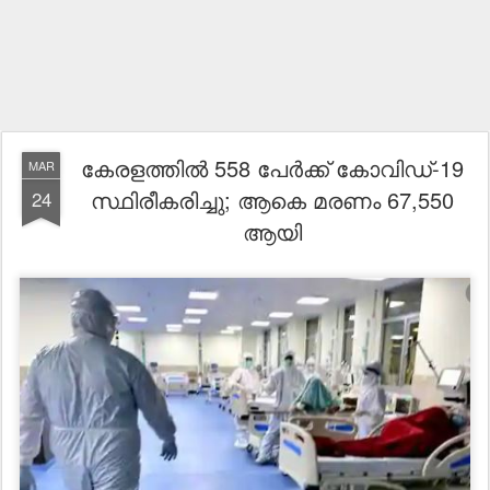
കേരളത്തില്‍ 558 പേര്‍ക്ക് കോവിഡ്-19
MAR
സ്ഥിരീകരിച്ചു; ആകെ മരണം 67,550
24
ആയി