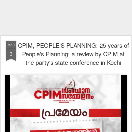
CPIM, PEOPLE'S PLANNING: 25 years of
MAR
People's Planning; a review by CPIM at
3
the party's state conference in Kochi