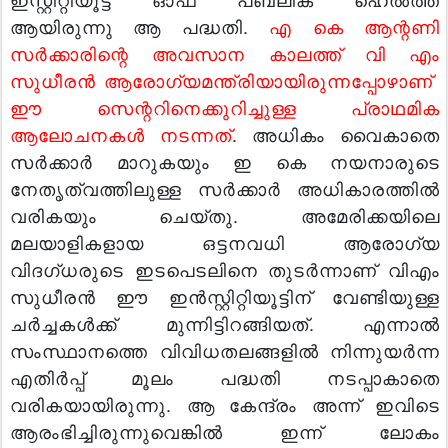
ആയിരുന്നു ആ പദ്ധതി.
എ കെ ആന്റണി
സര്‍ക്കാരിന്റെ അവസാന കാലത്ത് വി എം
സുധീരന്‍ ആരോഗ്യമന്ത്രിയായിരുന്നപ്പോഴാണ്‌
ഈ സെന്ററിനെക്കുറിച്ചുള്ള പ്രാഥമിക
ആലോചനകള്‍ നടന്നത്
. അധികം വൈകാതെ
സര്‍ക്കാര്‍ മാറുകയും ഇ കെ നയനാരുടെ
നേതൃത്വത്തിലുള്ള സര്‍ക്കാര്‍ അധികാരത്തില്‍
വരികയും ചെയ്തു. അമേരിക്കയിലെ
മലയാളികളായ ഒട്ടനവധി ആരോഗ്യ
വിദഗ്ധരുടെ ഇടപെടലിനെ തുടര്‍ന്നാണ് വിഎം
സുധീരന്‍ ഈ ഇന്‍സ്റ്റിറ്റിയൂട്ടിന് വേണ്ടിയുള്ള
ചര്‍ച്ചകള്‍ക്ക് മുന്നിട്ടിറങ്ങിയത്. എന്നാല്‍
സംസ്ഥാനത്തെ വിവിധതലങ്ങളില്‍ നിന്നുയര്‍ന്ന
എതിര്‍പ്പ് മൂലം പദ്ധതി നടപ്പാകാതെ
വരികയായിരുന്നു. ആ കേന്ദ്രം അന്ന് ഇവിടെ
ആരംഭിച്ചിരുന്നുവെങ്കില്‍ ഇന്ന് ലോകം