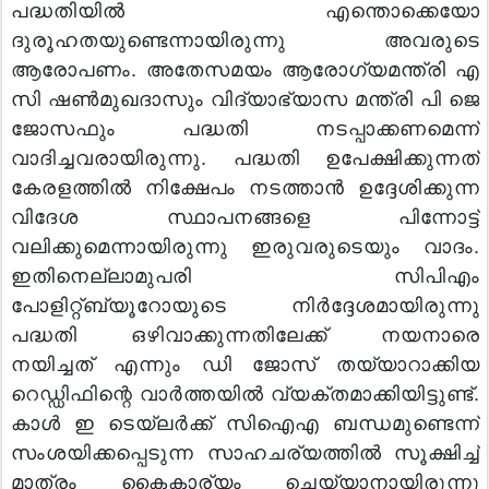
പദ്ധതിയില്‍ എന്തൊക്കെയോ
ദുരൂഹതയുണ്ടെന്നായിരുന്നു അവരുടെ
ആരോപണം. അതേസമയം ആരോഗ്യമന്ത്രി എ
സി ഷണ്‍മുഖദാസും വിദ്യാഭ്യാസ മന്ത്രി പി ജെ
ജോസഫും പദ്ധതി നടപ്പാക്കണമെന്ന്
വാദിച്ചവരായിരുന്നു. പദ്ധതി ഉപേക്ഷിക്കുന്നത്
കേരളത്തില്‍ നിക്ഷേപം നടത്താന്‍ ഉദ്ദേശിക്കുന്ന
വിദേശ സ്ഥാപനങ്ങളെ പിന്നോട്ട്
വലിക്കുമെന്നായിരുന്നു ഇരുവരുടെയും വാദം.
ഇതിനെല്ലാമുപരി സിപിഎം
പോളിറ്റ്ബ്യൂറോയുടെ നിര്‍ദ്ദേശമായിരുന്നു
പദ്ധതി ഒഴിവാക്കുന്നതിലേക്ക് നയനാരെ
നയിച്ചത്
എന്നും ഡി ജോസ് തയ്യാറാക്കിയ
റെഡ്ഡിഫിന്റെ വാര്‍ത്തയില്‍ വ്യക്തമാക്കിയിട്ടുണ്ട്.
കാള്‍ ഇ ടെയ്‌ലര്‍ക്ക് സിഐഎ ബന്ധമുണ്ടെന്ന്
സംശയിക്കപ്പെടുന്ന സാഹചര്യത്തില്‍ സൂക്ഷിച്ച്
മാത്രം കൈകാര്യം ചെയ്യാനായിരുന്നു