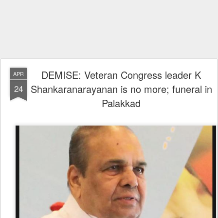
DEMISE: Veteran Congress leader K
APR
Shankaranarayanan is no more; funeral in
24
Palakkad