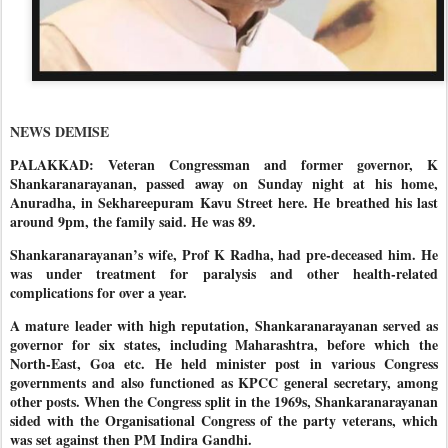
NEWS DEMISE
PALAKKAD: Veteran Congressman and former governor, K
Shankaranarayanan, passed away on Sunday night at his home,
Anuradha, in Sekhareepuram Kavu Street here. He breathed his last
around 9pm, the family said. He was 89.
Shankaranarayanan’s wife, Prof K Radha, had pre-deceased him. He
was under treatment for paralysis and other health-related
complications for over a year.
A mature leader with high reputation, Shankaranarayanan served as
governor for six states, including Maharashtra, before which the
North-East, Goa etc. He held minister post in various Congress
governments and also functioned as KPCC general secretary, among
other posts. When the Congress split in the 1969s, Shankaranarayanan
sided with the Organisational Congress of the party veterans, which
was set against then PM Indira Gandhi.