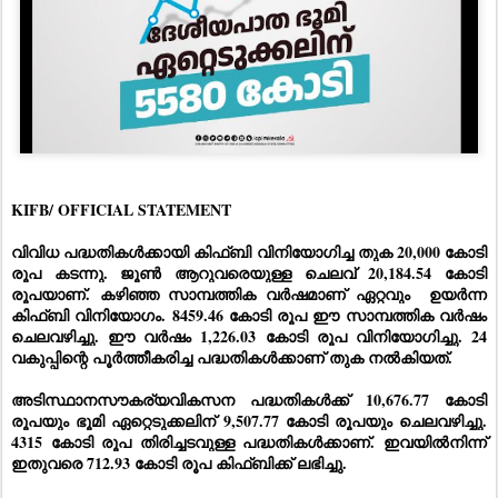
KIFB/ OFFICIAL STATEMENT  
വിവിധ പദ്ധതികൾക്കായി കിഫ്ബി വിനിയോഗിച്ച തുക 20,000 കോടി 
രൂപ കടന്നു. ജൂൺ ആറുവരെയുള്ള ചെലവ്‌ 20,184.54 കോടി 
രൂപയാണ്. കഴിഞ്ഞ സാമ്പത്തിക വർഷമാണ് ഏറ്റവും  ഉയർന്ന 
കിഫ്‌ബി വിനിയോഗം. 8459.46 കോടി രൂപ ഈ സാമ്പത്തിക വർഷം 
ചെലവഴിച്ചു. ഈ വർഷം 1,226.03 കോടി രൂപ വിനിയോഗിച്ചു. 24 
വകുപ്പിന്റെ പൂർത്തീകരിച്ച പദ്ധതികൾക്കാണ്‌ തുക നൽകിയത്‌. 
അടിസ്ഥാനസൗകര്യവികസന പദ്ധതികൾക്ക്‌ 10,676.77 കോടി 
രൂപയും ഭൂമി ഏറ്റെടുക്കലിന്‌ 9,507.77 കോടി രൂപയും ചെലവഴിച്ചു. 
4315 കോടി രൂപ തിരിച്ചടവുള്ള പദ്ധതികൾക്കാണ്. ഇവയിൽനിന്ന്‌ 
ഇതുവരെ 712.93 കോടി രൂപ കിഫ്ബിക്ക് ലഭിച്ചു. 