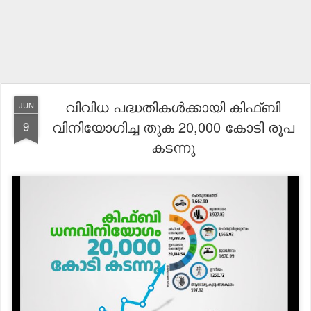
വിവിധ പദ്ധതികൾക്കായി കിഫ്ബി
JUN
വിനിയോഗിച്ച തുക 20,000 കോടി രൂപ
9
കടന്നു