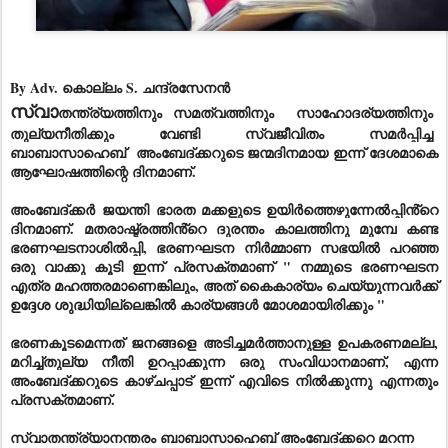
By Adv. കൊല്ലം S. ചന്ദ്രസേനൻ
സ്വാ
തന്ത്ര്യത്തിനും സമത്വത്തിനും സാഹോദര്യത്തിനും
തുല്യനീതിക്കും വേണ്ടി സ്വജീവിതം സമർപ്പിച്ച
ബാബാസാഹെബ് അംബേദ്ക്കറുടെ ജന്മദിനമായ ഇന്ന് ദേശമാകെ
ആഘോഷത്തിന്റെ ദിനമാണ്.
അംബേദ്ക്കർ ജയന്തി ഭാരത മക്കളുടെ ഉയിർത്തെഴുന്നേൽപ്പിൻ്റെ
ദിനമാണ്. മതരാഷ്ട്രത്തിൻ്റെ ദുരന്തം കാലത്തിനു മുമ്പേ കണ്ട
ഭരണഘടനാശിൽപ്പി, ഭരണഘടന നിർമ്മാണ സഭയിൽ പറഞ്ഞ
ഒരു വാക്കു കൂടി ഇന്ന് പ്രസക്തമാണ് " നമ്മുടെ ഭരണഘടന
എത്ര മഹത്തരമാണെങ്കിലും, അത് കൈകാര്യം ചെയ്യുന്നവർക്ക്
ഉദ്ദേശ ശുദ്ധിയില്ലെങ്കിൽ കാര്യങ്ങൾ മോശമായിരിക്കും "
ഭരണകൂടമെന്നത് ജനങ്ങളെ അടിച്ചമർത്താനുള്ള ഉപകരണമല്ല,
മറിച്ച്തുല്യ നീതി ഉറപ്പാക്കുന്ന ഒരു സംവിധാനമാണ്, എന്ന
അംബേദ്ക്കറുടെ കാഴ്ചപ്പാട് ഇന്ന് എവിടെ നിൽക്കുന്നു എന്നതും
പ്രസക്തമാണ്.
സ്വാതന്ത്ര്യാനന്തരം ബാബാസാഹെബ് അംബേദ്ക്കറെ മറന്ന