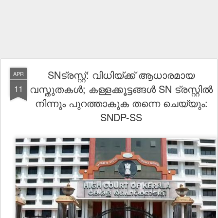
SNട്രസ്റ്റ്: വിധിയ്ക്ക് ആധാരമായ
APR
വസ്തുതകൾ; കള്ളക്കൂട്ടങ്ങൾ SN ട്രസ്റ്റിൽ
11
നിന്നും പുറത്താകുക തന്നെ ചെയ്യും:
SNDP-SS