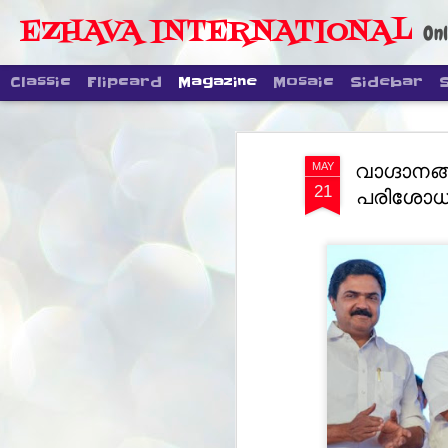
EZHAVA INTERNATIONAL
Onl
Classic
Flipcard
Magazine
Mosaic
Sidebar
വാഗ്ദാനങ്
MAY
21
പരിശോധിക്