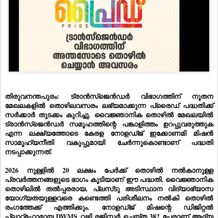
തിരുവനന്തപുരം: ട്രാൻസ്ജെൻഡർ വിഭാഗത്തിന് നൂതന
മേഖലകളിൽ തൊഴിലവസരം ലഭ്യമാക്കുന്ന പ്രൈഡ് പദ്ധതിക്ക്
സർക്കാർ തുടക്കം കുറിച്ചു. വൈജ്ഞാനിക തൊഴിൽ മേഖലയിൽ
ട്രാൻസ്‌ജെൻഡർ സമൂഹത്തിന്റെ പങ്കാളിത്തം ഉറപ്പുവരുത്തുക
എന്ന ലക്ഷ്യത്തോടെ കേരള നോളഡ്ജ്‌ ഇക്കോണമി മിഷൻ
സാമൂഹ്യനീതി വകുപ്പുമായി ചേർന്നുകൊണ്ടാണ് പദ്ധതി
നടപ്പാക്കുന്നത്.
2026 നുള്ളിൽ 20 ലക്ഷം പേർക്ക് തൊഴിൽ നൽകാനുള്ള
പ്രവർത്തനങ്ങളുടെ ഭാഗം കൂടിയാണ് ഈ പദ്ധതി. വൈജ്ഞാനിക
തൊഴിലിൽ തൽപ്പരരായ, പ്ലസ്‌ടു അടിസ്ഥാന വിദ്യാഭ്യാസ
യോഗ്യതയുള്ളവരെ കണ്ടെത്തി പരിശീലനം
നൽകി തൊഴിൽ
രംഗത്തേക്ക് എത്തിക്കും. നോളഡ്ജ്‌ മിഷന്റെ ഡിജിറ്റൽ
പ്ലാറ്റ്ഫോമായ DWMS വഴി രജിസ്റ്റർ ചെയ്ത 382 പേരാണ് ആദ്യ