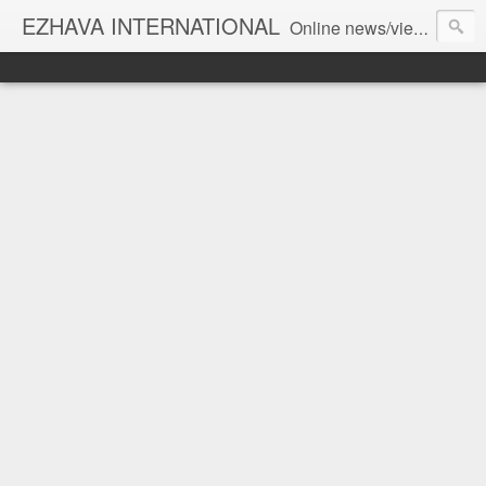
EZHAVA INTERNATIONAL
Online news/views JOURNAL... Connecting the community worldwide Editorial Director: Prem Chandran