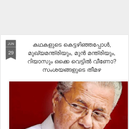
കഥകളുടെ കെട്ടഴിഞ്ഞപ്പോൾ,
JUN
മുഖ്യമന്ത്രിയും, മുൻ മന്ത്രിയും,
29
റിയാസും ഒക്കെ വെട്ടിൽ വീണോ?
സംശയങ്ങളുടെ തീമഴ