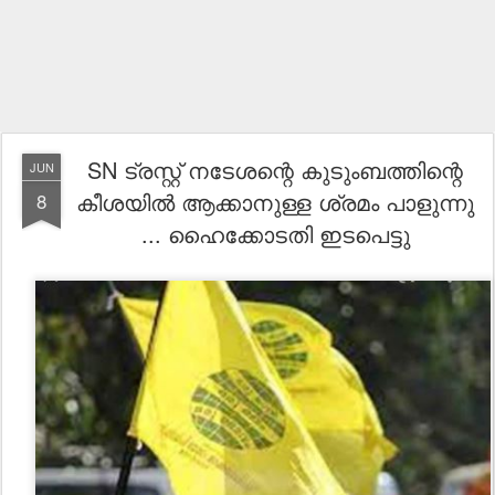
SN ട്രസ്റ്റ് നടേശന്റെ കുടുംബത്തിന്റെ
JUN
കീശയിൽ ആക്കാനുള്ള ശ്രമം പാളുന്നു
8
... ഹൈക്കോടതി ഇടപെട്ടു