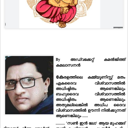
By അഡ്വക്കേറ്റ്
കമൽജിത്ത്
കമലാസനൻ
കേ
രളത്തിലെ കമ്മ്യൂണിസ്റ്റ് മതം
ഏകദൈവ വിശ്വാസത്തിൽ
അധിഷ്ഠിതം ആണെങ്കിലും
ബഹുദൈവ വിശ്വാസത്തിൽ
അധിഷ്ഠിതം ആണെങ്കിലും
അതുമല്ലെങ്കിൽ അധിപ ദൈവ
വിശ്വാസത്തിൽ ഊന്നി നിൽക്കുന്നത്
ആണെങ്കിലും .....
........ 'സൺ ഇൻ ലോ' ആയ മുഹമ്മദ്‌