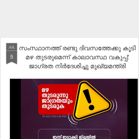
സംസ്ഥാനത്ത് രണ്ടു ദിവസത്തേക്കു കൂടി
JUL
മഴ തുടരുമെന്ന് കാലാവസ്ഥ വകുപ്പ്:
5
ജാഗ്രത നിർദേശിച്ചു മുഖ്യമന്ത്രി