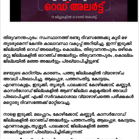
തിരുവനന്തപുരം: സംസ്ഥാനത്ത്
രണ്ടു
ദിവസത്തേക്കു കൂടി മഴ
തുടരുമെന്ന് കേന്ദ്ര കാലാവസ്ഥ വകുപ്പ് അറിയിച്ചു. ഇന്ന് ഇടുക്കി
ജില്ലയിൽ റെഡ് അലെർട്ടും കൊല്ലം, തിരുവനന്തപുരം ഒഴികെ
മറ്റു ജില്ലകളിൽ ഓറഞ്ച് അലേർട്ടും തിരുവനന്തപുരം ,കൊല്ലം
ജില്ലയിൽ മഞ്ഞ അലേർട്ടും പ്രഖ്യാപിച്ചിട്ടുണ്ട്.
മഴയുടെ കാഠിന്യം കാരണം, പത്തു ജില്ലകളിൽ വ്യാഴാഴ്ച
അവധി പ്രഖാപിച്ചു. ആലപ്പുഴ, പത്തനംതിട്ട, കോട്ടയം,
എറണാകുളം, ഇടുക്കി, തൃശൂർ, പാലക്കാട്, കോഴിക്കോട്, കണ്ണൂർ,
കാസർഗോഡ് ജില്ലകളിൽ ആണ് ജില്ലാ കളക്ടര്മാർ അവധി
പ്രഖാപിച്ചത്.
എംജി സർവകലാശാല വ്യാഴാഴ്ചത്തെ പരീക്ഷകൾ
മറ്റൊരു ദിവസത്തേക്ക് മാറ്റിവെച്ചു.
നാളെ ഇടുക്കി, മലപ്പുറം, കോഴിക്കോട്, കണ്ണൂർ, കാസർഗോഡ്
ജില്ലകളിൽ ഓറഞ്ച് അലേർട്ടും പത്തനംതിട്ട, ആലപ്പുഴ, കോട്ടയം,
എറണാകുളം,തൃശ്ശൂർ, പാലക്കാട്, ജില്ലകളിൽ മഞ്ഞ
അലേർട്ടുമാണ് പ്രഖ്യാപിച്ചിരിക്കുന്നത്.