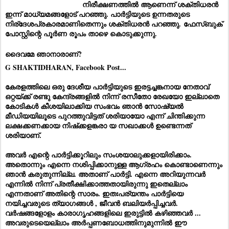
നിരീക്ഷണത്തിൽ ആണെന്ന് ശക്തിധരൻ
ഇന്ന് മാധ്യമങ്ങളോട് പറഞ്ഞു. പാർട്ടിയുടെ ഉന്നതരുടെ
നിര്ദേശപ്രകാരമാണിതെന്നും ശക്തിധരൻ പറഞ്ഞു.
ഫേസ്ബുക്
പോസ്റ്റിന്റെ പൂർണ രൂപം താഴെ കൊടുക്കുന്നു.
ദൈവമേ ഞാനാരാണ്?
G SHAKTIDHARAN, Facebook Post...
കേരളത്തിലെ ഒരു ദേശീയ പാർട്ടിയുടെ ഇരട്ടച്ചങ്കനായ നേതാവ്
ഒറ്റയ്ക്ക് രണ്ടു കേന്ദ്രങ്ങളിൽ നിന്ന് രസീതോ രേഖയോ ഇല്ലാതെ
കോടികൾ കീശയിലാക്കിയ സംഭവം ഞാൻ സോഷ്യൽ
മീഡിയയിലൂടെ പുറത്തുവിട്ടത്‌ ശരിയായോ എന്ന് ചിന്തിക്കുന്ന
ലക്ഷക്കണക്കായ നിഷ്‌ക്കളങ്കരാ യ സഖാക്കൾ ഉണ്ടെന്നത്
ശരിയാണ്.
അവർ എന്റെ പാർട്ടിക്കൂറിലും സംശയാലുക്കളായിരിക്കാം.
അതൊന്നും എന്നെ നശിപ്പിക്കാനുള്ള ആഗ്രഹം കൊണ്ടാണെന്നും
ഞാൻ കരുതുന്നില്ല. അതാണ് പാർട്ടി. എന്നെ അറിയുന്നവർ
എന്നിൽ
നിന്ന് പ്രതീക്ഷിക്കാത്തതായിരുന്നു ഇതെല്ലാം
എന്നതാണ് അതിന്റെ സാരം. ഇതഃപര്യന്തം പാർട്ടിയെ
നയിച്ചവരുടെ ത്യാഗങ്ങൾ , ജീവൻ ബലിയർപ്പിച്ചവർ.
വർഷങ്ങളോളം കാരാഗൃഹങ്ങളിലെ ഇരുട്ടിൽ കഴിഞ്ഞവർ ...
അവരുടെയെല്ലാം അർപ്പണബോധത്തിനുമുന്നിൽ ഈ