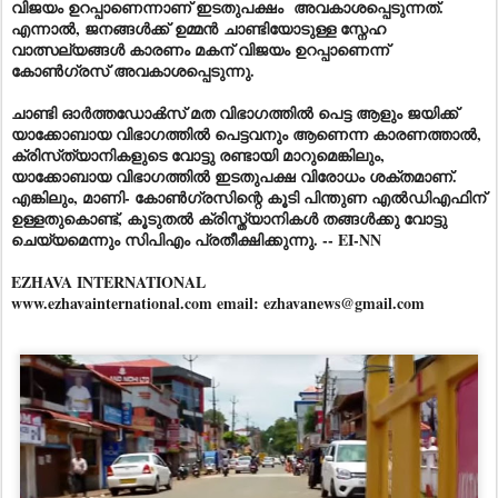
വിജയം ഉറപ്പാണെന്നാണ് ഇടതുപക്ഷം അവകാശപ്പെടുന്നത്.
എന്നാൽ, ജനങ്ങൾക്ക്
ഉമ്മൻ
ചാണ്ടിയോടുള്ള സ്നേഹ
വാത്സല്യങ്ങൾ കാരണം മകന് വിജയം ഉറപ്പാണെന്ന്
കോൺഗ്രസ് അവകാശപ്പെടുന്നു.
ചാണ്ടി ഓർത്തഡോൿസ് മത വിഭാഗത്തിൽ പെട്ട ആളും ജയിക്ക്
യാക്കോബായ വിഭാഗത്തിൽ പെട്ടവനും ആണെന്ന കാരണത്താൽ,
ക്രിസ്‌ത്യാനികളുടെ വോട്ടു രണ്ടായി മാറുമെങ്കിലും,
യാക്കോബായ വിഭാഗത്തിൽ ഇടതുപക്ഷ വിരോധം ശക്തമാണ്.
എങ്കിലും, മാണി- കോൺഗ്രസിന്റെ കൂടി പിന്തുണ എൽഡിഎഫിന്
ഉള്ളതുകൊണ്ട്, കൂടുതൽ ക്രിസ്ത്യാനികൾ തങ്ങൾക്കു വോട്ടു
ചെയ്യമെന്നും സിപിഎം പ്രതീക്ഷിക്കുന്നു. -- EI-NN
EZHAVA INTERNATIONAL
www.ezhavainternational.com email: ezhavanews@gmail.com