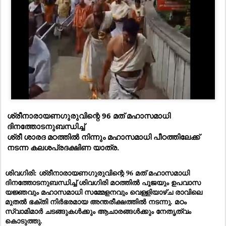
ശ്രീനാരായണഗുരുവിന്റെ 96 മത് മഹാസമാധി
ദിനത്തോടനുബന്ധിച്ച്
ശ്രീ ശാരദ മഠത്തിൽ നിന്നും മഹാസമാധി പീഠത്തിലേക്ക്
നടന്ന കലശപ്രദക്ഷിണ യാത്ര.
ശിവഗിരി:
ശ്രീനാരായണഗുരുവിന്റെ 96 മത് മഹാസമാധി
ദിനത്തോടനുബന്ധിച്ച് ശിവഗിരി മഠത്തിൽ
പൂജയും ഉപവാസ
യജ്ഞവും മഹാസമാധി സമ്മേളനവും വെള്ളിയാഴ്ച രാവിലെ
മുതൽ ഭക്തി നിർഭരമായ അന്തരീക്ഷത്തിൽ നടന്നു. മഠം
സ്വാമിമാർ ചടങ്ങുകൾക്കും ആചാരങ്ങൾക്കും നേതൃത്വം
കൊടുത്തു.