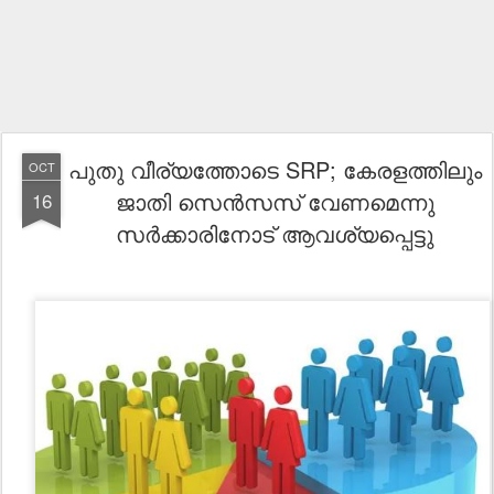
പുതു വീര്യത്തോടെ SRP; കേരളത്തിലും
OCT
ജാതി സെൻസസ് വേണമെന്നു
16
സർക്കാരിനോട് ആവശ്യപ്പെട്ടു