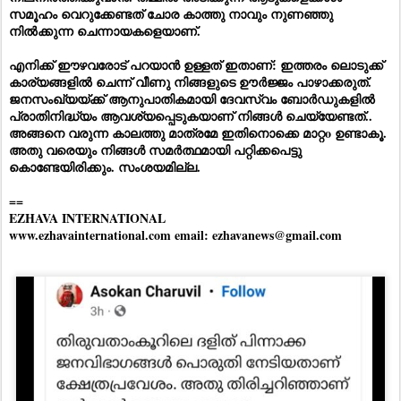
സമൂഹം വെറുക്കേണ്ടത് ചോര കാത്തു നാവും നുണഞ്ഞു
നിൽക്കുന്ന ചെന്നായകളെയാണ്.
എനിക്ക് ഈഴവരോട് പറയാൻ ഉള്ളത് ഇതാണ്: ഇത്തരം ലൊടുക്ക്
കാര്യങ്ങളിൽ ചെന്ന് വീണു നിങ്ങളുടെ ഊർജ്ജം പാഴാക്കരുത്.
ജനസംഖ്യയ്ക്ക് ആനുപാതികമായി ദേവസ്വം ബോർഡുകളിൽ
പ്രാതിനിദ്ധ്യം ആവശ്യപ്പെടുകയാണ് നിങ്ങൾ ചെയ്യേണ്ടത്..
അങ്ങനെ വരുന്ന കാലത്തു മാത്രമേ ഇതിനൊക്കെ മാറ്റo ഉണ്ടാകൂ.
അതു വരെയും നിങ്ങൾ സമർത്ഥമായി പറ്റിക്കപെട്ടു
കൊണ്ടേയിരിക്കും. സംശയമില്ല.
==
EZHAVA INTERNATIONAL
www.ezhavainternational.com email: ezhavanews@gmail.com