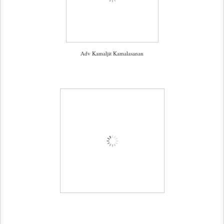
Adv Kamaljit Kamalasanan