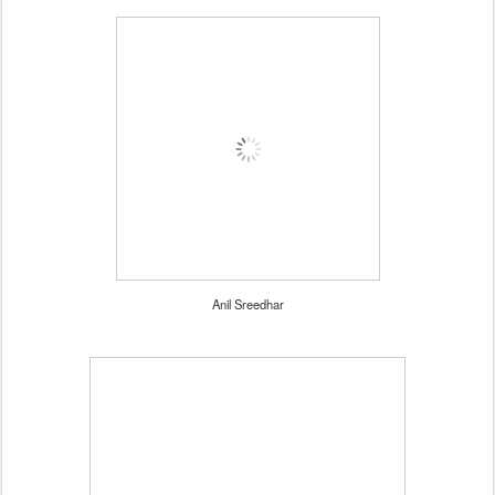
Anil Sreedhar