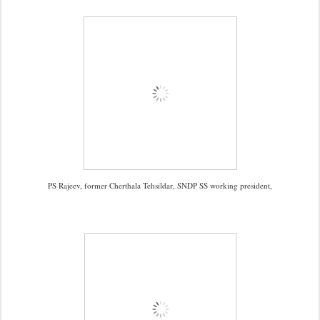
PS Rajeev, former Cherthala Tehsildar, SNDP SS working president,