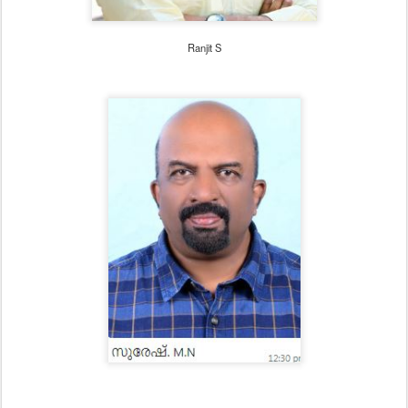
Ranjit S