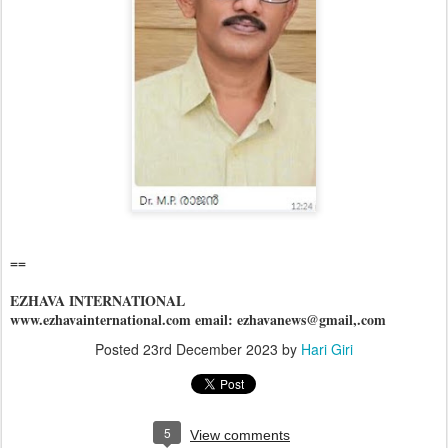
==
EZHAVA INTERNATIONAL
www.ezhavainternational.com email: ezhavanews@gmail,.com
Posted
23rd December 2023
by
Hari Giri
5
View comments