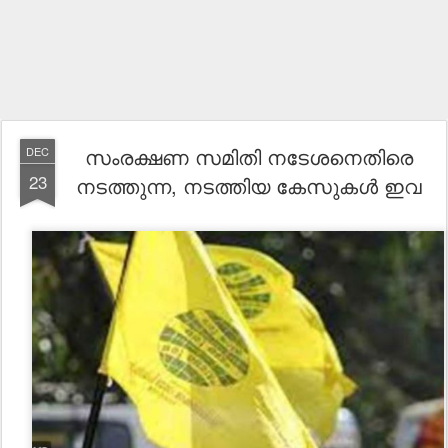
സംരക്ഷണ സമിതി നടേശനെതിരെ
DEC
23
നടത്തുന്ന, നടത്തിയ കേസുകൾ ഇവ