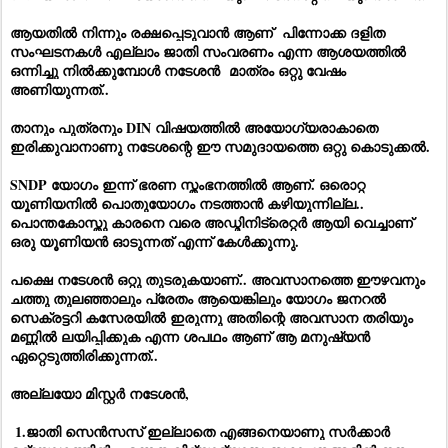
ആയതിൽ നിന്നും രക്ഷപ്പെടുവാൻ ആണ് പിന്നോക്ക ദളിത
സംഘടനകൾ എല്ലാം ജാതി സംവരണം എന്ന ആശയത്തിൽ
ഒന്നിച്ചു നിൽക്കുമ്പോൾ നടേശൻ മാത്രം ഒറ്റു വേഷം
അണിയുന്നത്..
താനും പുത്രനും DIN വിഷയത്തിൽ അയോഗ്യരാകാതെ
ഇരിക്കുവാനാണു നടേശന്റെ ഈ സമുദായത്തെ ഒറ്റു കൊടുക്കൽ.
SNDP യോഗം ഇന്ന് ഭരണ സ്തംഭനത്തിൽ ആണ്. ഒരൊറ്റ
യൂണിയനിൽ പൊതുയോഗം നടത്താൻ കഴിയുന്നില്ല..
പൊന്തകോസ്തു കാരനെ വരെ അഡ്മിനിട്രെറ്റർ ആയി വെച്ചാണ്
ഒരു യൂണിയൻ ഓടുന്നത് എന്ന് കേൾക്കുന്നു.
പക്ഷെ നടേശൻ ഒറ്റു തുടരുകയാണ്.. അവസാനത്തെ ഈഴവനും
ചത്തു തുലഞ്ഞാലും പ്രേതം ആയെങ്കിലും യോഗം ജനറൽ
സെക്രട്ടറി കസേരയിൽ ഇരുന്നു അതിന്റെ അവസാന തരിയും
മണ്ണിൽ ലയിപ്പിക്കുക എന്ന ശപഥം ആണ് ആ മനുഷ്യൻ
ഏറ്റെടുത്തിരിക്കുന്നത്..
അല്ലയോ മിസ്റ്റർ നടേശൻ,
1.ജാതി സെൻസസ് ഇല്ലാതെ എങ്ങനെയാണു സർക്കാർ