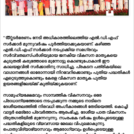
തു
"
ടർഭരണം നേടി അധികാരത്തിലെത്തിയ എൽ.ഡി.എഫ്
സർക്കാർ മൂന്നുവർഷം പൂർത്തിയാക്കുകയാണ്. കഴിഞ്ഞ
എൽ.ഡി.എഫ് സർക്കാർ നടപ്പാക്കിയ സമഗ്രവും
സർവ്വതലസ്പർശിയുമായ ജനകീയ വികസന മാതൃകയെ
കൂടുതൽ കരുത്തോടെ മുന്നോട്ടു കൊണ്ടുപോകാൻ ഈ
കാലയളവിൽ സർക്കാരിനു സാധിച്ചു. പ്രകടന പത്രികയിലെ
വാഗ്ദാനങ്ങൾ ഓരോന്നായി നിറവേറിക്കൊണ്ടും പുതിയ പദ്ധതികൾ
ഏറ്റെടുത്തുകൊണ്ടും കേരള വികസന മാതൃക പുതിയ
ഉയരങ്ങളിലേയ്ക്ക് കുതിയ്ക്കുകയാണ്.
സാമൂഹ്യക്ഷേമവും സാമ്പത്തിക വികസനവും ഒരേ
പ്രാധാന്യത്തോടെ നടപ്പാക്കുന്ന നമ്മുടെ നാടിനെ
ദേശീയതലത്തിൽ നിരവധി അംഗീകാരങ്ങൾ തേടിയെത്തി. കൊച്ചി
വാട്ടർ മെട്രോ പ്രവർത്തനം ആരംഭിച്ചു. ദേശീയ പാത വികസനം
ദ്രുതഗതിയിൽ മുന്നേറുന്നു. സംരംഭക വർഷം ഉൾപ്പെടെയുള്ള
പദ്ധതികളിലൂടെ വ്യവസായ മേഖല വിപുലമാകുന്നു.
പൊതുവിദ്യാഭ്യാസവും ആരോഗ്യവും ഉൾപ്പെടെയുള്ള