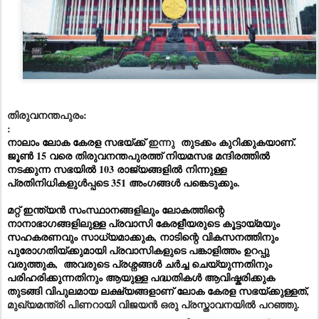
തിരുവനന്തപുരം:
:
നാലാം ലോക കേരള സഭയ്ക്ക് 
ഇന്നു
 തുടക്കം കുറിക്കുകയാണ്. 
ജൂൺ 15 വരെ തിരുവനന്തപുരത്ത് നിയമസഭ മന്ദിരത്തിൽ 
നടക്കുന്ന സഭയിൽ 103 രാജ്യങ്ങളിൽ നിന്നുള്ള 
പ്രതിനിധികളുൾപ്പടെ 351 അംഗങ്ങൾ പങ്കെടുക്കും. 
മറ്റ് ഇന്ത്യൻ സംസ്ഥാനങ്ങളിലും ലോകത്തിന്റെ 
നാനാഭാഗങ്ങളിലുള്ള പ്രവാസി കേരളീയരുടെ കൂട്ടായ്മയും 
സഹകരണവും സാധ്യമാക്കുക, നാടിന്റെ വികസനത്തിനും 
പുരോഗതിയ്ക്കുമായി പ്രവാസികളുടെ പങ്കാളിത്തം ഉറപ്പു 
വരുത്തുക,  അവരുടെ പ്രശ്നങ്ങൾ ചർച്ച ചെയ്യുന്നതിനും 
പരിഹരിക്കുന്നതിനും ആയുള്ള പദ്ധതികൾ ആവിഷ്കരിക്കുക 
തുടങ്ങി വിപുലമായ ലക്ഷ്യങ്ങളാണ് ലോക കേരള സഭയ്ക്കുള്ളത്, 
മുഖ്യമന്ത്രി പിണറായി വിജയൻ ഒരു പ്രസ്താവനയിൽ പറഞ്ഞു.