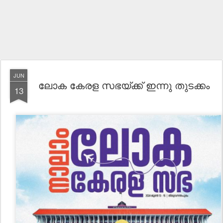
JUN
ലോക കേരള സഭയ്ക്ക് ഇന്നു തുടക്കം
13