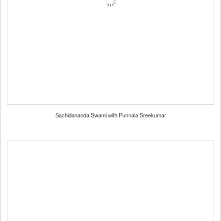
Sachidananda Swami with Punnala Sreekumar