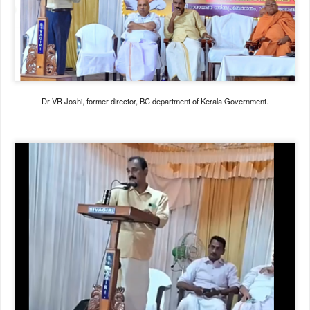
Dr VR Joshi, former director, BC department of Kerala Government.