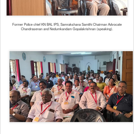
Former Police chief KN BAL IPS, Samrakshana Samithi Chairman Advocate
Chandrasenan and Nedumkandam Gopalakrishnan (speaking).