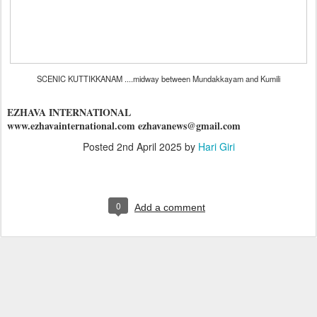
SCENIC KUTTIKKANAM ....midway between Mundakkayam and Kumili
EZHAVA INTERNATIONAL
www.ezhavainternational.com ezhavanews@gmail.com
Posted
2nd April 2025
by
Hari Giri
0
Add a comment