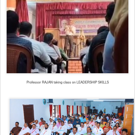
Professor RAJAN taking class on LEADERSHIP SKILLS