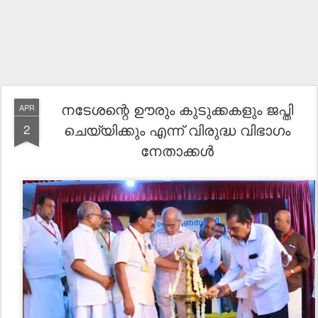
നടേശന്റെ ഊരും കുടുക്കകളും ജപ്തി
APR
ചെയ്യിക്കും എന്ന് വിരുദ്ധ വിഭാഗം
2
നേതാക്കൾ