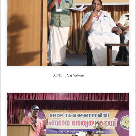
SONG ... Saji Vaikom