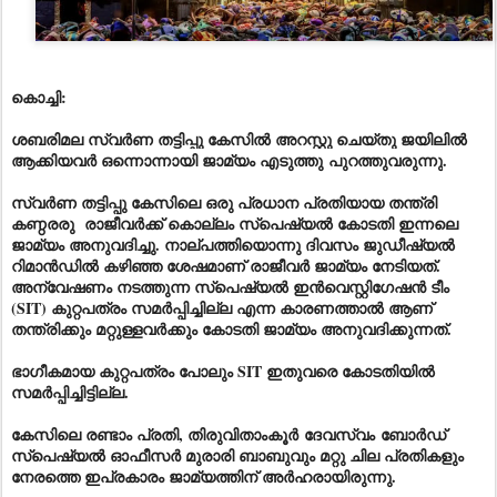
കൊച്ചി:
ശബരിമല സ്വർണ തട്ടിപ്പു കേസിൽ അറസ്റ്റു ചെയ്തു ജയിലിൽ
ആക്കിയവർ ഒന്നൊന്നായി ജാമ്യം എടുത്തു
പുറത്തുവരുന്നു
.
സ്വർണ തട്ടിപ്പു കേസിലെ ഒരു പ്രധാന പ്രതിയായ തന്ത്രി
കണ്ഠരരു രാജീവർക്ക് കൊല്ലം സ്പെഷ്യൽ കോടതി ഇന്നലെ
ജാമ്യം അനുവദിച്ചു. നാല്പത്തിയൊന്നു ദിവസം ജുഡീഷ്യൽ
റിമാൻഡിൽ കഴിഞ്ഞ ശേഷമാണ് രാജീവർ ജാമ്യം നേടിയത്.
അന്വേഷണം നടത്തുന്ന സ്പെഷ്യൽ ഇൻവെസ്റ്റിഗേഷൻ ടീം
(SIT) കുറ്റപത്രം സമർപ്പിച്ചില്ല എന്ന കാരണത്താൽ ആണ്
തന്ത്രിക്കും മറ്റുള്ളവർക്കും കോടതി ജാമ്യം അനുവദിക്കുന്നത്.
ഭാഗീകമായ കുറ്റപത്രം പോലും SIT ഇതുവരെ കോടതിയിൽ
സമർപ്പിച്ചിട്ടില്ല.
കേസിലെ രണ്ടാം പ്രതി, തിരുവിതാംകൂർ ദേവസ്വം ബോർഡ്
സ്പെഷ്യൽ ഓഫീസർ മുരാരി ബാബുവും മറ്റു ചില പ്രതികളും
നേരത്തെ ഇപ്രകാരം ജാമ്യത്തിന് അർഹരായിരുന്നു.