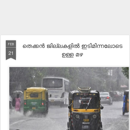
തെക്കൻ ജില്ലകളിൽ ഇടിമിന്നലോടെ
FEB
21
ഉള്ള മഴ