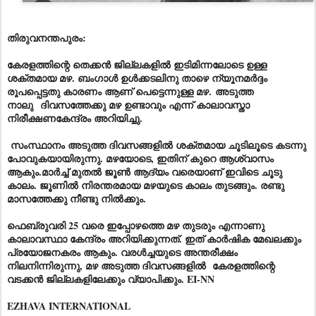
തിരുവനന്തപുരം:
കേരളത്തിന്റെ തെക്കൻ ജില്ലകളിൽ ഇടിമിന്നലോടെ ഉള്ള
ശക്തമായ മഴ. ബംഗാൾ ഉൾക്കടലിനു താഴെ ന്യൂനമർദ്ദം
രൂപപ്പെട്ടതു കാരണം ആണ് പെട്ടെന്നുള്ള മഴ.
അടുത്ത
നാലു
ദിവസത്തേക്കു മഴ ഉണ്ടാവും എന്ന് കാലാവസ്താ
നിരീക്ഷണകേന്ദ്രം അറിയിച്ചു.
സംസ്ഥാനം അടുത്ത ദിവസങ്ങളിൽ ശക്തമായ ചൂടിലൂടെ കടന്നു
പോവുകയായിരുന്നു. മഴയോടെ, ഇതിന് കുറെ ആശ്വാസം
ആകും.മാർച്ച് മുതൽ ജൂൺ ആദ്യം വരെയാണ് ഇവിടെ ചൂടു
കാലം. ജൂണിൽ നിരന്തരമായ മഴയുടെ കാലം തുടങ്ങും. രണ്ടു
മാസത്തേക്കു നീണ്ടു നിൽക്കും.
ഫെബ്രുവരി 25 വരെ ഇപ്പോഴത്തെ മഴ തുടരും എന്നാണു
കാലാവസ്ഥാ കേന്ദ്രം അറിയിക്കുന്നത്. ഇത് കാർഷിക മേഖലക്കും
പ്രയോജനകരം ആകും. വരൾച്ചയുടെ അന്തരീക്ഷം
നിലനിന്നിരുന്നു, മഴ അടുത്ത ദിവസങ്ങളിൽ കേരളത്തിന്റെ
വടക്കൻ ജില്ലകളിലേക്കും വ്യാപിക്കും. EI-NN
EZHAVA INTERNATIONAL