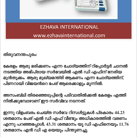
തിരുവനന്തപുരം:
കേരളം
ആരു ഭരിക്കണം എന്ന ചോദ്യത്തിന് റിപ്പോർട്ടർ ചാനൽ
നടത്തിയ അഭിപ്രായ സർവേയിൽ എൽ ഡി എഫിന് നേരിയ
മുൻ‌തൂക്കം. ആരു മുഖ്യമന്ത്രി ആകണം എന്ന ചോദ്യത്തിന്,
പിണറായി വിജയൻറെ പേര് ആരെക്കാളും മുന്നിൽ.
അസംബ്ലി തിരഞ്ഞെടുപ്പിന്റെ പടിവാതിൽക്കൽ കേരളം എത്തി
നിൽക്കുമ്പോഴാണ് ഈ സർവ്വേ നടന്നത്.
ഇന്നു വിളംബരം ചെയ്ത സർവേ
റിസൾട്ടുകൾ പ്രകാരം
44.23
ശതമാനം പേര് എൽ ഡി എഫ് വീണ്ടും അധികാരത്തിൽ വരണം
എന്നു പറഞ്ഞപ്പോൾ, 43.31 ശതമാനം യൂ ഡി എഫിനെയും 11.76
ശതമാനം എൻ ഡി എ യെയും പിന്തുണച്ചു.